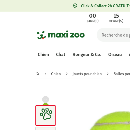
Click & Collect 2h GRATUIT
00
15
JOUR(S)
HEURE(S)
Chien
Chat
Rongeur & Co.
Oiseau
Chien
Jouets pour chien
Balles po