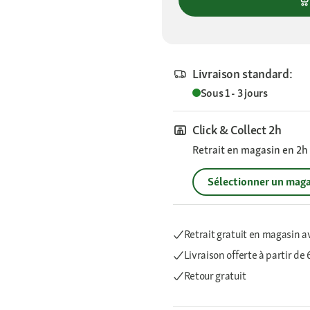
Livraison standard:
Sous 1 - 3 jours
Click & Collect 2h
Retrait en magasin en 2h s
Sélectionner un maga
Retrait gratuit en magasin a
Livraison offerte
à partir de
Retour gratuit