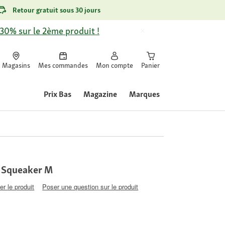
Retour gratuit sous 30 jours
-30% sur le 2ème produit !
Magasins
Mes commandes
Mon compte
Panier
Prix Bas
Magazine
Marques
r Squeaker M
er le produit
Poser une question sur le produit