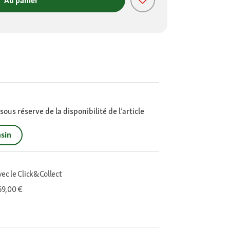
Au panier
ous réserve de la disponibilité de l’article
sin
vec le Click&Collect
 69,00 €