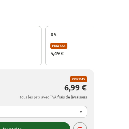
XS
PRIX BAS
5,49 €
PRIX BAS
6,99 €
tous les prix avec TVA
frais de livraisons