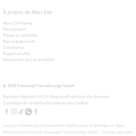
À propos de Maxi Zoo
Maxi Zoo France
Recrutement
Presse et actualités
Nos engagements
Compliance
Rappel produit
Déclaration sur l’accessibilité
© 2026 Fressnapf Tiernahrungs GmbH
Mentions légales
CGV
CGV Magasins
Protection des données
Conditions de résiliation
Paramètres des Cookies
Les prix indiqués sont uniquement valables pour la boutique en ligne
Maxi Zoo en France de Fressnapf Tiernahrungs GmbH ; Tous les prix sont