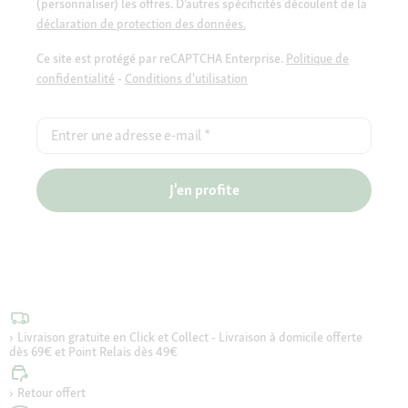
(personnaliser) les offres. D’autres spécificités découlent de la
déclaration de protection des données.
Ce site est protégé par reCAPTCHA Enterprise.
Politique de
confidentialité
-
Conditions d'utilisation
Entrer une adresse e-mail
*
J'en profite
Livraison gratuite en Click et Collect - Livraison à domicile offerte
dès 69€ et Point Relais dès 49€
Retour offert