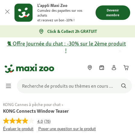
L'appli Maxi Zoo
Devenir
Cumulez des papattes sur vos
membre
achats
et recevez un bon -10% !
Click & Collect 2h GRATUIT
🐈 Offre Journée du chat : -30% sur le 2ème produit
!
KONG Cannes à pêche pour chat
KONG Connects Window Teaser
4.0
(76)
Évaluer le produit
Poser une question sur le produit