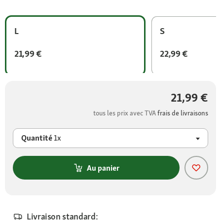
L
S
21,99 €
22,99 €
21,99 €
tous les prix avec TVA
frais de livraisons
Quantité
1x
Au panier
Livraison standard: