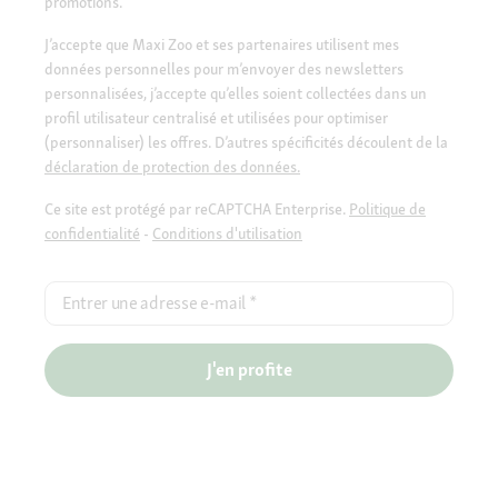
promotions.
J’accepte que Maxi Zoo et ses partenaires utilisent mes
données personnelles pour m’envoyer des newsletters
personnalisées, j’accepte qu’elles soient collectées dans un
profil utilisateur centralisé et utilisées pour optimiser
(personnaliser) les offres. D’autres spécificités découlent de la
déclaration de protection des données.
Ce site est protégé par reCAPTCHA Enterprise.
Politique de
confidentialité
-
Conditions d'utilisation
Entrer une adresse e-mail
*
J'en profite