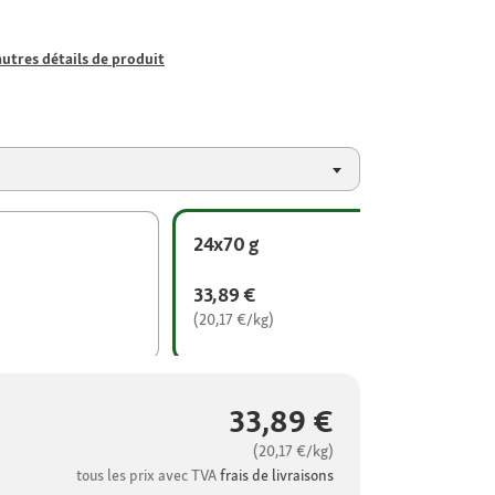
autres détails de produit
24x70 g
33,89 €
(20,17 €/kg)
33,89 €
(20,17 €/kg)
tous les prix avec TVA
frais de livraisons