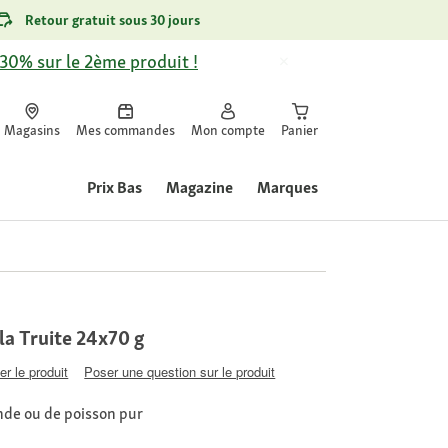
Retour gratuit sous 30 jours
-30% sur le 2ème produit !
Magasins
Mes commandes
Mon compte
Panier
Prix Bas
Magazine
Marques
a Truite 24x70 g
er le produit
Poser une question sur le produit
ande ou de poisson pur