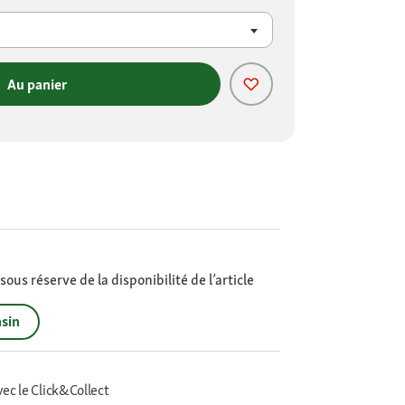
Au panier
ous réserve de la disponibilité de l’article
sin
vec le Click&Collect