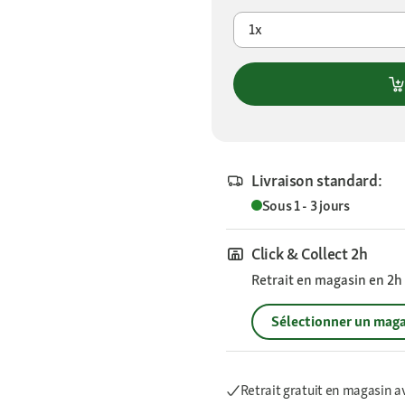
1x
Livraison standard:
Sous 1 - 3 jours
Click & Collect 2h
Retrait en magasin en 2h s
Sélectionner un maga
Retrait gratuit en magasin a