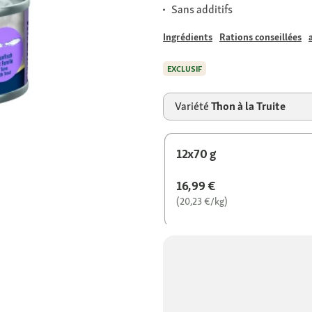
Sans additifs
Ingrédients
Rations conseillées
EXCLUSIF
Variété
Thon à la Truite
12x70 g
16,99 €
(20,23 €/kg)