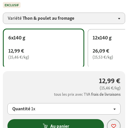
EXCLUSIF
Variété
Thon & poulet au fromage
6x140 g
12x140 g
12,99 €
26,09 €
(15,46 €/kg)
(15,53 €/kg)
12,99 €
(15,46 €/kg)
tous les prix avec TVA
frais de livraisons
Quantité
1x
Au panier