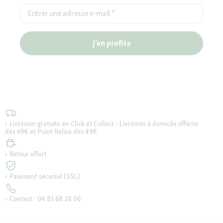
Entrer une adresse e-mail
*
J'en profite
Livraison gratuite en Click et Collect - Livraison à domicile offerte
dès 69€ et Point Relais dès 49€
Retour offert
Paiement sécurisé (SSL)
Contact : 04 81 68 28 06