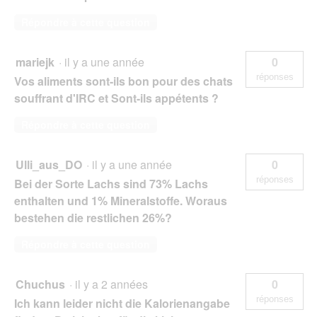
Répondre à cette question
mariejk
·
il y a une année
0
réponses
Vos aliments sont-ils bon pour des chats
souffrant d'IRC et Sont-ils appétents ?
Répondre à cette question
Ulli_aus_DO
·
il y a une année
0
réponses
Bei der Sorte Lachs sind 73% Lachs
enthalten und 1% Mineralstoffe. Woraus
bestehen die restlichen 26%?
Répondre à cette question
Chuchus
·
il y a 2 années
0
réponses
Ich kann leider nicht die Kalorienangabe