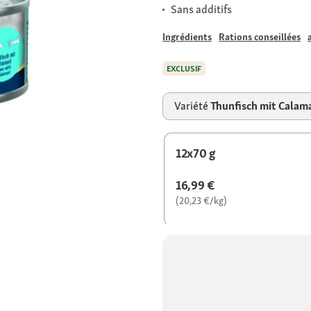
Sans additifs
Ingrédients
Rations conseillées
EXCLUSIF
Variété
Thunfisch mit Calama
12x70 g
16,99 €
(20,23 €/kg)