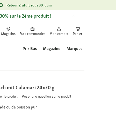
Retour gratuit sous 30 jours
-30% sur le 2ème produit !
Magasins
Mes commandes
Mon compte
Panier
Prix Bas
Magazine
Marques
h mit Calamari 24x70 g
er le produit
Poser une question sur le produit
ande ou de poisson pur