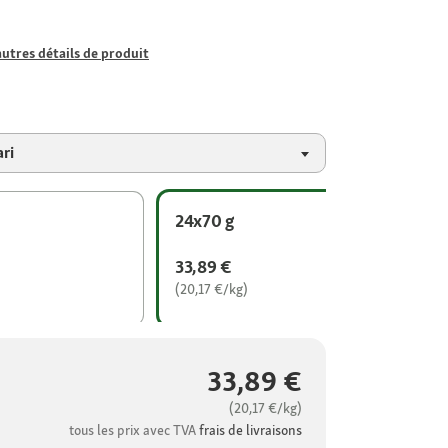
autres détails de produit
ri
24x70 g
33,89 €
(20,17 €/kg)
33,89 €
(20,17 €/kg)
tous les prix avec TVA
frais de livraisons