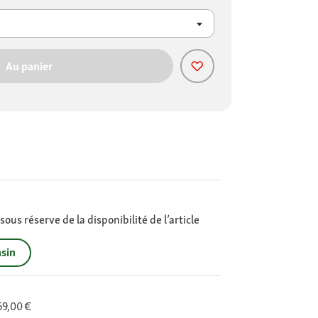
Au panier
ous réserve de la disponibilité de l’article
sin
 69,00 €