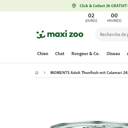
Click & Collect 2h GRATUIT
02
00
JOUR(S)
HEURE(S)
Chien
Chat
Rongeur & Co.
Oiseau
MOMENTS Adult Thunfisch mit Calamari 24