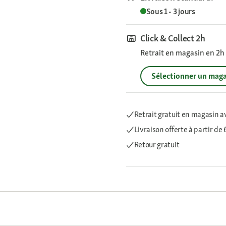
Sous 1 - 3 jours
Click & Collect 2h
Retrait en magasin en 2h s
Sélectionner un maga
Retrait gratuit en magasin a
Livraison offerte
à partir de
Retour gratuit