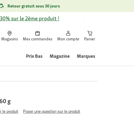
Retour gratuit sous 30 jours
-30% sur le 2ème produit !
Magasins
Mes commandes
Mon compte
Panier
Prix Bas
Magazine
Marques
x60 g
 le produit
Poser une question sur le produit