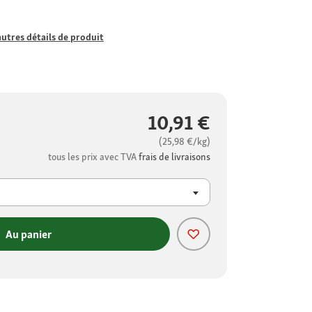
autres détails de produit
10,91 €
(25,98 €/kg)
tous les prix avec TVA
frais de livraisons
Au panier