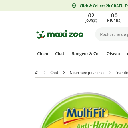
Click & Collect 2h GRATUIT
02
00
JOUR(S)
HEURE(S)
Chien
Chat
Rongeur & Co.
Oiseau
Chat
Nourriture pour chat
Friandi