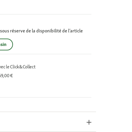
ous réserve de la disponibilité de l’article
sin
vec le Click&Collect
 69,00 €