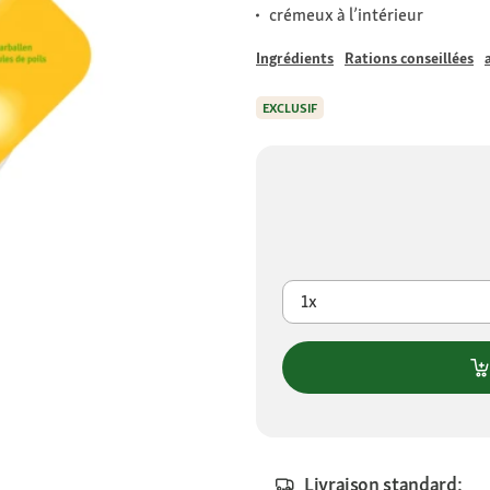
crémeux à l’intérieur
Ingrédients
Rations conseillées
EXCLUSIF
1x
Livraison standard: