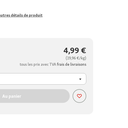
autres détails de produit
4,99 €
(19,96 €/kg)
tous les prix avec TVA
frais de livraisons
Au panier