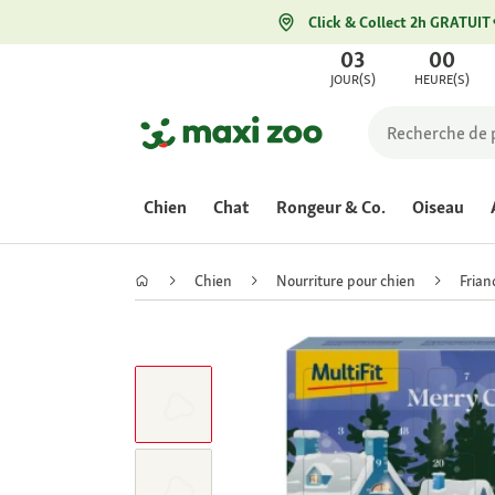
Click & Collect 2h GRATUIT
03
00
JOUR(S)
HEURE(S)
Chien
Chat
Rongeur & Co.
Oiseau
Chien
Nourriture pour chien
Frian