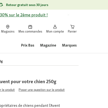
Retour gratuit sous 30 jours
-30% sur le 2ème produit !
Magasins
Mes commandes
Mon compte
Panier
Prix Bas
Magazine
Marques
0g
'Avent pour votre chien 250g
 le produit
Poser une question sur le produit
opriétaires de chiens pendant l'Avent