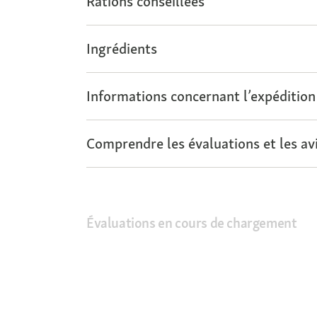
Rations conseillées
Ingrédients
Informations concernant l’expédition
Comprendre les évaluations et les avi
Évaluations en cours de chargement