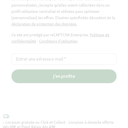
personnalisées, j’accepte qu’elles soient collectées dans un
profil utilisateur centralisé et utilisées pour optimiser
(personnaliser) les offres. D’autres spécificités découlent de la
déclaration de protection des données.
Ce site est protégé par reCAPTCHA Enterprise.
Politique de
confidentialité
-
Conditions d'utilisation
Entrer une adresse e-mail
*
J'en profite
Livraison gratuite en Click et Collect - Livraison à domicile offerte
dès 69€ et Point Relais dès 49€