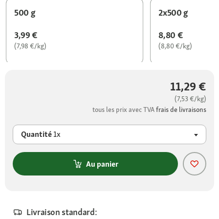
500 g
2x500 g
3,99 €
8,80 €
(7,98 €/kg)
(8,80 €/kg)
11,29 €
(7,53 €/kg)
tous les prix avec TVA
frais de livraisons
Quantité
1x
Au panier
Livraison standard: