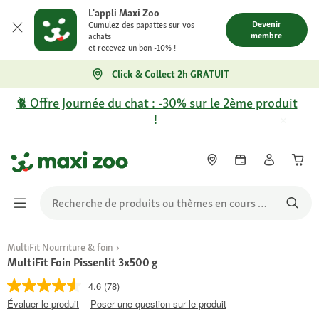
L'appli Maxi Zoo
Devenir
Cumulez des papattes sur vos
membre
achats
et recevez un bon -10% !
Click & Collect 2h GRATUIT
🐈 Offre Journée du chat : -30% sur le 2ème produit
!
MultiFit Nourriture & foin
MultiFit Foin Pissenlit 3x500 g
4.6
(78)
Évaluer le produit
Poser une question sur le produit