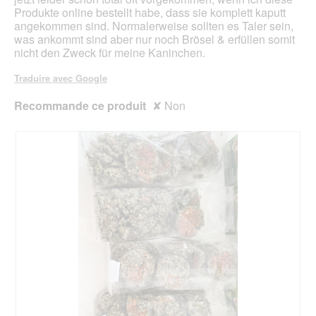
des
Produkte online bestellt habe, dass sie komplett kaputt
angekommen sind. Normalerweise sollten es Taler sein,
was ankommt sind aber nur noch Brösel & erfüllen somit
nicht den Zweck für meine Kaninchen.
Traduire avec Google
Recommande ce produit
✘
Non