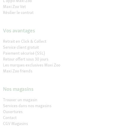
L'appli Maxi Zoo
Maxi Zoo Vet
Résilier le contrat
Vos avantages
Retrait en Click & Collect
Service client gratuit
Paiement sécurisé (SSL)
Retour offert sous 30 jours
Les marques exclusives Maxi Zoo
Maxi Zoo friends
Nos magasins
Trouver un magasin
Services dans nos magasins
Ouvertures
Contact
CGV Magasins