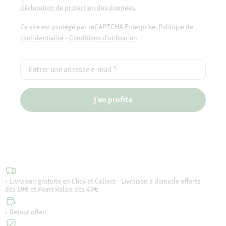
déclaration de protection des données.
Ce site est protégé par reCAPTCHA Enterprise.
Politique de
confidentialité
-
Conditions d'utilisation
Entrer une adresse e-mail
*
J'en profite
Livraison gratuite en Click et Collect - Livraison à domicile offerte
dès 69€ et Point Relais dès 49€
Retour offert