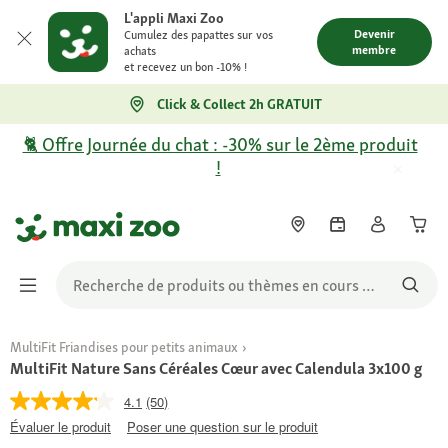
L'appli Maxi Zoo
Devenir
Cumulez des papattes sur vos
membre
achats
et recevez un bon -10% !
Click & Collect 2h GRATUIT
🐈 Offre Journée du chat : -30% sur le 2ème produit
!
MultiFit Friandises pour petits animaux
MultiFit Nature Sans Céréales Cœur avec Calendula 3x100 g
4.1
(50)
Évaluer le produit
Poser une question sur le produit