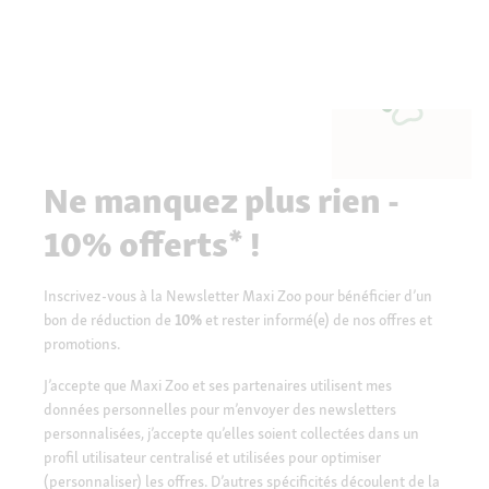
o
g
u
e
.
Ne manquez plus rien -
10% offerts* !
Inscrivez-vous à la Newsletter Maxi Zoo pour bénéficier d’un
bon de réduction de
10%
et rester informé(e) de nos offres et
promotions.
J’accepte que Maxi Zoo et ses partenaires utilisent mes
données personnelles pour m’envoyer des newsletters
personnalisées, j’accepte qu’elles soient collectées dans un
profil utilisateur centralisé et utilisées pour optimiser
(personnaliser) les offres. D’autres spécificités découlent de la