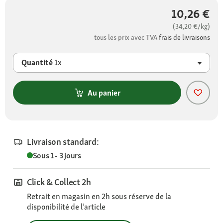
10,26 €
(34,20 €/kg)
tous les prix avec TVA
frais de livraisons
Quantité
1x
Au panier
Livraison standard:
Sous 1 - 3 jours
Click & Collect 2h
Retrait en magasin en 2h sous réserve de la
disponibilité de l’article