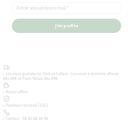
Entrer une adresse e-mail
*
J'en profite
Livraison gratuite en Click et Collect - Livraison à domicile offerte
dès 69€ et Point Relais dès 49€
Retour offert
Paiement sécurisé (SSL)
Contact : 04 81 68 28 06