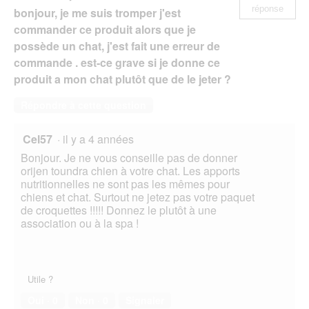
réponse
bonjour, je me suis tromper j'est
commander ce produit alors que je
possède un chat, j'est fait une erreur de
commande . est-ce grave si je donne ce
produit a mon chat plutôt que de le jeter ?
Répondre à cette question
Cel57
·
il y a 4 années
Bonjour. Je ne vous conseille pas de donner
orijen toundra chien à votre chat. Les apports
nutritionnelles ne sont pas les mêmes pour
chiens et chat. Surtout ne jetez pas votre paquet
de croquettes !!!!! Donnez le plutôt à une
association ou à la spa !
Utile ?
Oui ·
0
Non ·
0
Signaler