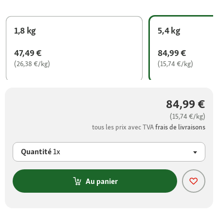
1,8 kg
5,4 kg
47,49 €
84,99 €
(26,38 €/kg)
(15,74 €/kg)
84,99 €
(15,74 €/kg)
tous les prix avec TVA
frais de livraisons
Quantité
1x
Au panier