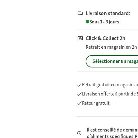
Livraison standard:
Sous 1 - 3 jours
Click & Collect 2h
Retrait en magasin en 2h s
Sélectionner un maga
Retrait gratuit en magasin a
Livraison offerte
à partir de
Retour gratuit
Il est conseillé de demand
d’aliments spécifiques.
P