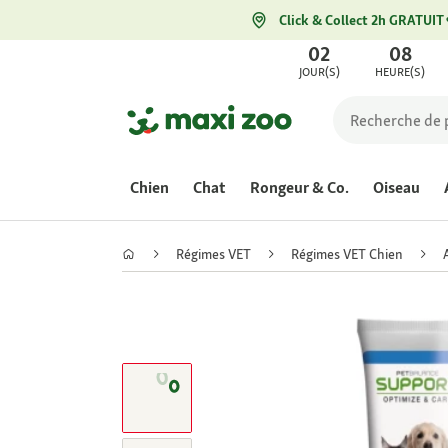
Click & Collect 2h GRATUIT
02
08
JOUR(S)
HEURE(S)
Chien
Chat
Rongeur & Co.
Oiseau
Régimes VET
Régimes VET Chien