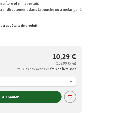
ssiflore et millepertuis
strer directement dans la bouche ou à mélanger à
autres détails de produit
10,29 €
(102,90 €/kg)
tous les prix avec TVA
frais de livraisons
Au panier