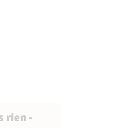
 rien -