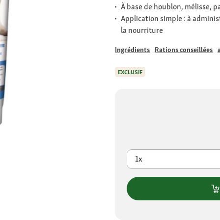
À base de houblon, mélisse, pa
Application simple : à admini
la nourriture
Ingrédients
Rations conseillées
EXCLUSIF
1x