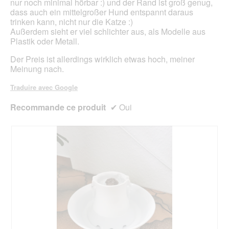
nur noch minimal hörbar :) und der Rand ist groß genug,
dass auch ein mittelgroßer Hund entspannt daraus
trinken kann, nicht nur die Katze :)
Außerdem sieht er viel schlichter aus, als Modelle aus
Plastik oder Metall.
Der Preis ist allerdings wirklich etwas hoch, meiner
Meinung nach.
Traduire avec Google
Recommande ce produit
✔
Oui