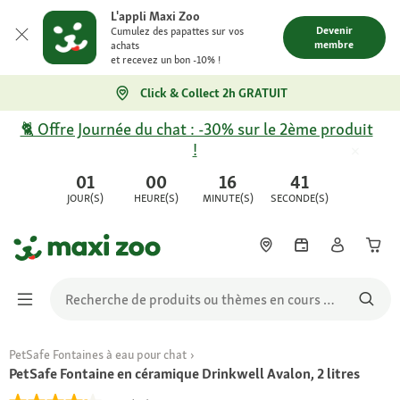
L'appli Maxi Zoo
Devenir
Cumulez des papattes sur vos
membre
achats
et recevez un bon -10% !
Click & Collect 2h GRATUIT
🐈 Offre Journée du chat : -30% sur le 2ème produit
!
01
00
16
41
JOUR(S)
HEURE(S)
MINUTE(S)
SECONDE(S)
PetSafe Fontaines à eau pour chat
PetSafe Fontaine en céramique Drinkwell Avalon, 2 litres