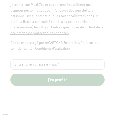
J’accepte que Maxi Zoo et ses partenaires utilisent mes
données personnelles pour m’envoyer des newsletters
personnalisées, j’accepte qu’elles soient collectées dans un
profil utilisateur centralisé et utilisées pour optimiser
(personnaliser) les offres. D’autres spécificités découlent de la
déclaration de protection des données.
Ce site est protégé par reCAPTCHA Enterprise.
Politique de
confidentialité
-
Conditions d'utilisation
Entrer une adresse e-mail
*
J'en profite