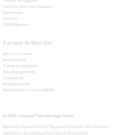
Trouver un magasin
Services dans nos magasins
Ouvertures
Contact
CGV Magasins
À propos de Maxi Zoo
Maxi Zoo France
Recrutement
Presse et actualités
Nos engagements
Compliance
Rappel produit
Déclaration sur l’accessibilité
© 2026 Fressnapf Tiernahrungs GmbH
Mentions légales
CGV
CGV Magasins
Protection des données
Conditions de résiliation
Paramètres des Cookies