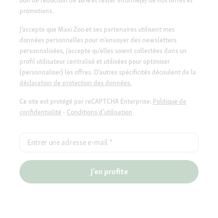
bon de réduction de
10%
et rester informé(e) de nos offres et
promotions.
J’accepte que Maxi Zoo et ses partenaires utilisent mes
données personnelles pour m’envoyer des newsletters
personnalisées, j’accepte qu’elles soient collectées dans un
profil utilisateur centralisé et utilisées pour optimiser
(personnaliser) les offres. D’autres spécificités découlent de la
déclaration de protection des données.
Ce site est protégé par reCAPTCHA Enterprise.
Politique de
confidentialité
-
Conditions d'utilisation
Entrer une adresse e-mail
*
J'en profite