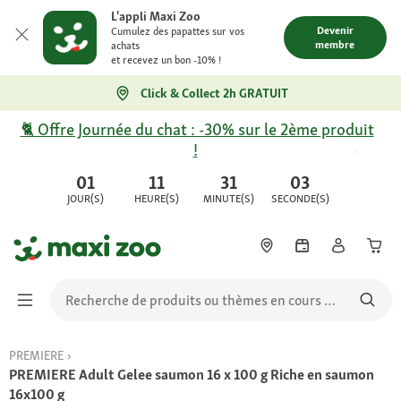
L'appli Maxi Zoo
Devenir
Cumulez des papattes sur vos
membre
achats
et recevez un bon -10% !
Click & Collect 2h GRATUIT
🐈 Offre Journée du chat : -30% sur le 2ème produit
!
01
11
31
03
JOUR(S)
HEURE(S)
MINUTE(S)
SECONDE(S)
PREMIERE
PREMIERE Adult Gelee saumon 16 x 100 g Riche en saumon
16x100 g