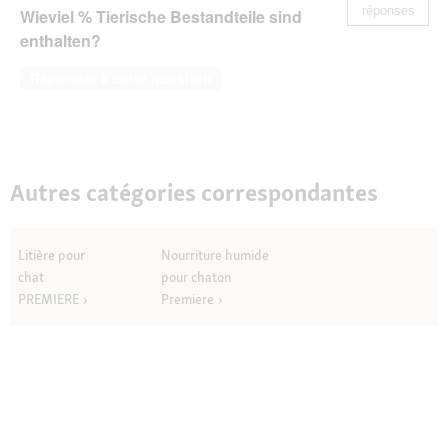
réponses
Wieviel % Tierische Bestandteile sind
enthalten?
Répondre à cette question
Autres catégories correspondantes
Litière pour
Nourriture humide
chat
pour chaton
PREMIERE
Premiere