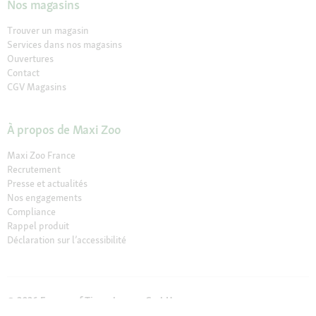
Nos magasins
Trouver un magasin
Services dans nos magasins
Ouvertures
Contact
CGV Magasins
À propos de Maxi Zoo
Maxi Zoo France
Recrutement
Presse et actualités
Nos engagements
Compliance
Rappel produit
Déclaration sur l’accessibilité
© 2026 Fressnapf Tiernahrungs GmbH