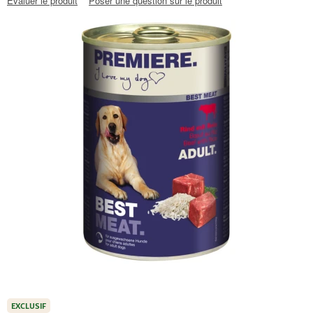
Évaluer le produit
Poser une question sur le produit
EXCLUSIF