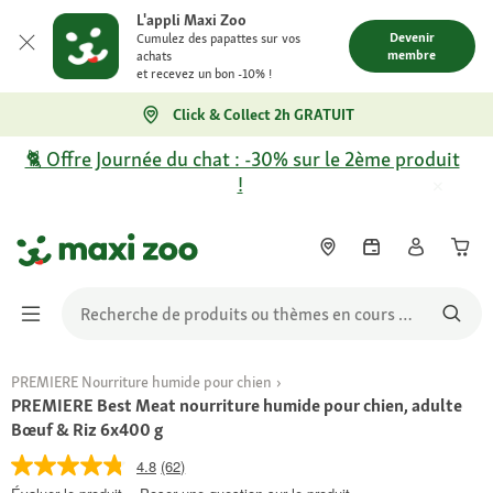
L'appli Maxi Zoo
Devenir
Cumulez des papattes sur vos
membre
achats
et recevez un bon -10% !
Click & Collect 2h GRATUIT
🐈 Offre Journée du chat : -30% sur le 2ème produit
!
PREMIERE Nourriture humide pour chien
PREMIERE Best Meat nourriture humide pour chien, adulte
Bœuf & Riz 6x400 g
4.8
(62)