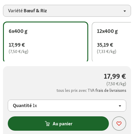
Variété
Bœuf & Riz
6x400 g
12x400 g
17,99 €
35,19 €
(7,50 €/kg)
(7,33 €/kg)
17,99 €
(7,50 €/kg)
tous les prix avec TVA
frais de livraisons
Quantité
1x
Au panier