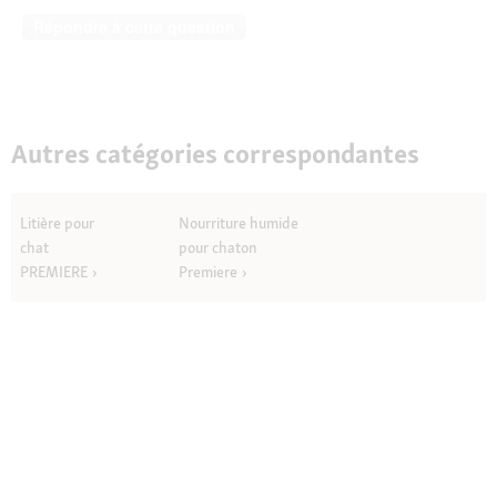
Répondre à cette question
Autres catégories correspondantes
Litière pour
Nourriture humide
chat
pour chaton
PREMIERE
Premiere