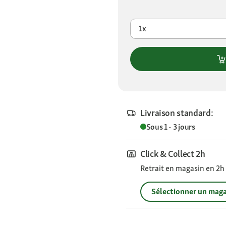
1x
Livraison standard:
Sous 1 - 3 jours
Click & Collect 2h
Retrait en magasin en 2h s
Sélectionner un maga