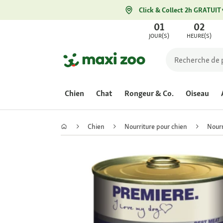
Click & Collect 2h GRATUIT
01
02
JOUR(S)
HEURE(S)
Chien
Chat
Rongeur & Co.
Oiseau
Chien
Nourriture pour chien
Nourr