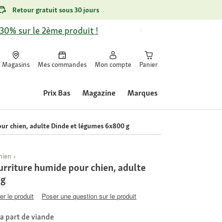
Retour gratuit sous 30 jours
-30% sur le 2ème produit !
Magasins
Mes commandes
Mon compte
Panier
Prix Bas
Magazine
Marques
r chien, adulte Dinde et légumes 6x800 g
hien
riture humide pour chien, adulte
 g
er le produit
Poser une question sur le produit
la part de viande