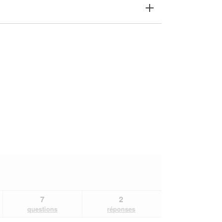
7
2
questions
réponses