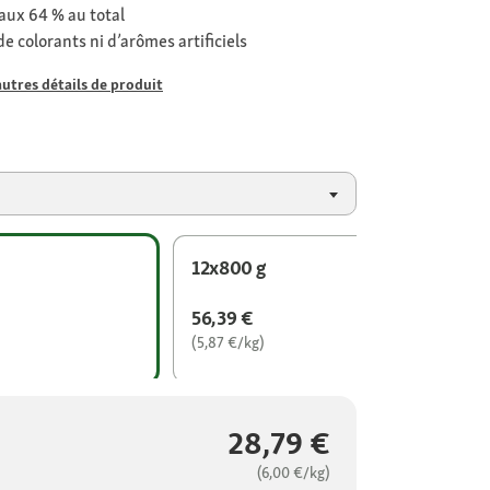
aux 64 % au total
e colorants ni d’arômes artificiels
autres détails de produit
12x800 g
56,39 €
(5,87 €/kg)
28,79 €
(6,00 €/kg)