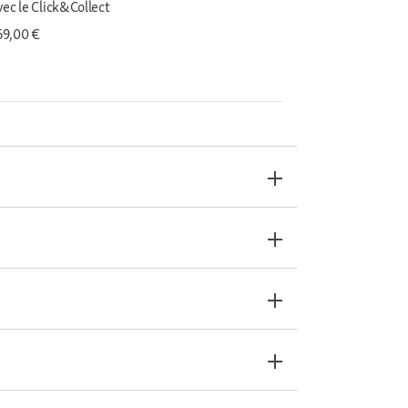
vec le Click&Collect
 69,00 €