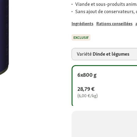
Viande et sous-produits anim
Sans ajout de conservateurs, d
Ingrédients
Rations conseillées
EXCLUSIF
Variété
Dinde et légumes
6x800 g
28,79 €
(6,00 €/kg)