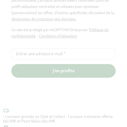
personnalisées, j’accepte qu’elles soient collectées dans un
profil utilisateur centralisé et utilisées pour optimiser
(personnaliser) les offres. D’autres spécificités découlent de la
déclaration de protection des données.
Ce site est protégé par reCAPTCHA Enterprise.
Politique de
confidentialité
-
Conditions d'utilisation
Entrer une adresse e-mail
*
J'en profite
Livraison gratuite en Click et Collect - Livraison à domicile offerte
dès 69€ et Point Relais dès 49€