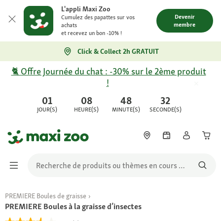
L'appli Maxi Zoo
Devenir
Cumulez des papattes sur vos
membre
achats
et recevez un bon -10% !
Click & Collect 2h GRATUIT
🐈 Offre Journée du chat : -30% sur le 2ème produit
!
01
08
48
32
JOUR(S)
HEURE(S)
MINUTE(S)
SECONDE(S)
PREMIERE Boules de graisse
PREMIERE Boules à la graisse d’insectes