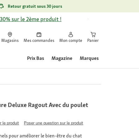
Retour gratuit sous 30 jours
-30% sur le 2ème produit !
Magasins
Mes commandes
Mon compte
Panier
Prix Bas
Magazine
Marques
re Deluxe Ragout Avec du poulet
 le produit
Poser une question sur le produit
nels pour améliorer le bien-être du chat