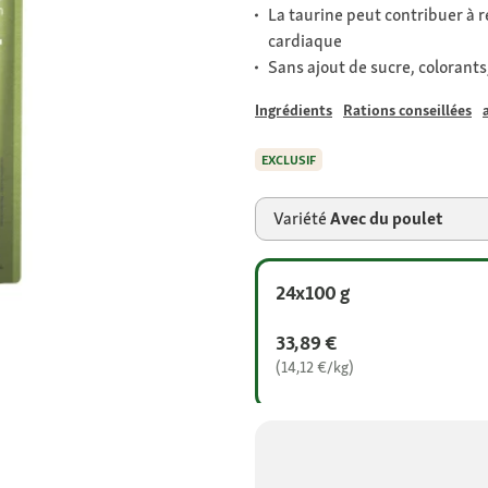
La taurine peut contribuer à re
cardiaque
Sans ajout de sucre, colorants
Ingrédients
Rations conseillées
EXCLUSIF
Variété
Avec du poulet
24x100 g
33,89 €
(14,12 €/kg)