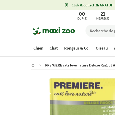
Click & Collect 2h GRATUIT
00
21
JOUR(S)
HEURE(S)
Chien
Chat
Rongeur & Co.
Oiseau
PREMIERE cats love nature Deluxe Ragout A