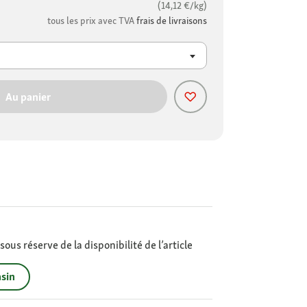
(14,12 €/kg)
tous les prix avec TVA
frais de livraisons
Au panier
ous réserve de la disponibilité de l’article
sin