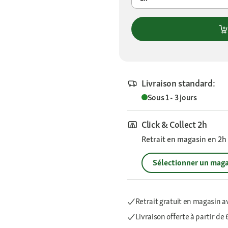
Livraison standard:
Sous 1 - 3 jours
Click & Collect 2h
Retrait en magasin en 2h s
Sélectionner un maga
Retrait gratuit en magasin a
Livraison offerte
à partir de