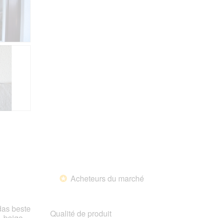
Acheteurs du marché
*
das beste
Qualité de produit
, beige