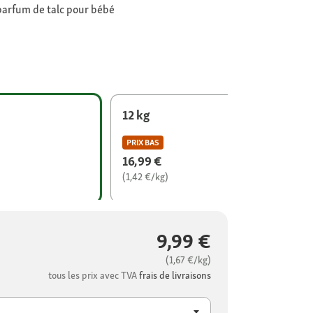
parfum de talc pour bébé
12 kg
PRIX BAS
16,99 €
(1,42 €/kg)
9,99 €
(1,67 €/kg)
tous les prix avec TVA
frais de livraisons