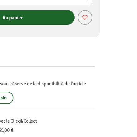
Au panier
ous réserve de la disponibilité de l’article
sin
vec le Click&Collect
 69,00 €