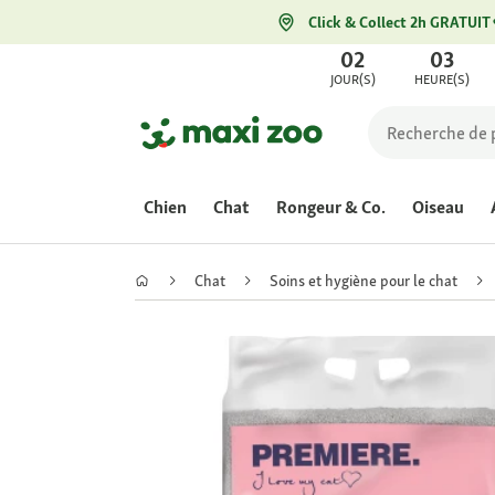
Click & Collect 2h GRATUIT
02
03
JOUR(S)
HEURE(S)
Chien
Chat
Rongeur & Co.
Oiseau
Chat
Soins et hygiène pour le chat