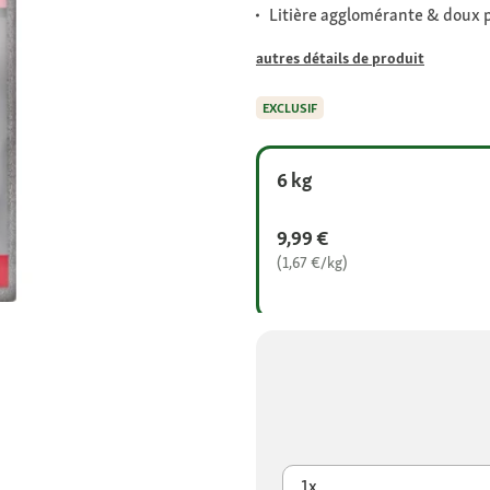
Litière agglomérante & doux 
autres détails de produit
EXCLUSIF
6 kg
9,99 €
(1,67 €/kg)
1x