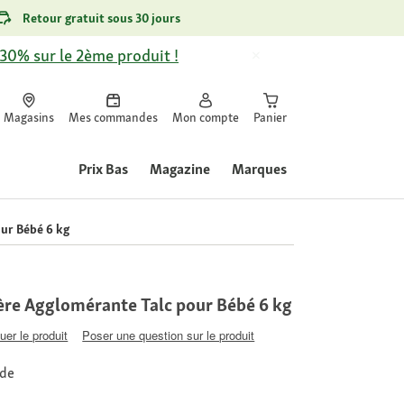
Retour gratuit sous 30 jours
-30% sur le 2ème produit !
Magasins
Mes commandes
Mon compte
Panier
Prix Bas
Magazine
Marques
ur Bébé 6 kg
ère Agglomérante Talc pour Bébé 6 kg
uer le produit
Poser une question sur le produit
ide