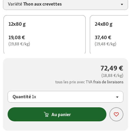
Variété
Thon aux crevettes
12x80 g
24x80 g
19,08 €
37,40 €
(19,88 €/kg)
(19,48 €/kg)
72,49 €
(18,88 €/kg)
tous les prix avec TVA
frais de livraisons
Quantité
1x
Au panier