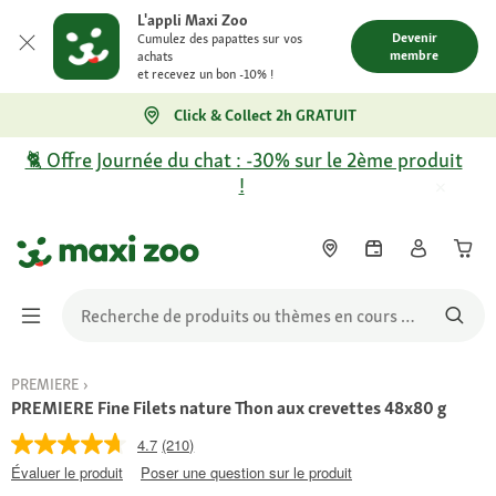
L'appli Maxi Zoo
Devenir
Cumulez des papattes sur vos
membre
achats
et recevez un bon -10% !
Click & Collect 2h GRATUIT
🐈 Offre Journée du chat : -30% sur le 2ème produit
!
PREMIERE
PREMIERE Fine Filets nature Thon aux crevettes 48x80 g
4.7
(210)
Évaluer le produit
Poser une question sur le produit