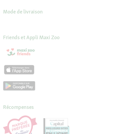
Mode de livraison
Friends et Appli Maxi Zoo
Récompenses