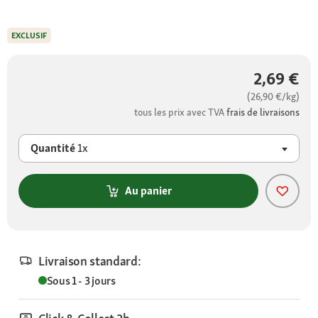
EXCLUSIF
2,69 €
(26,90 €/kg)
tous les prix avec TVA
frais de livraisons
Quantité
1x
Au panier
Livraison standard:
Sous 1 - 3 jours