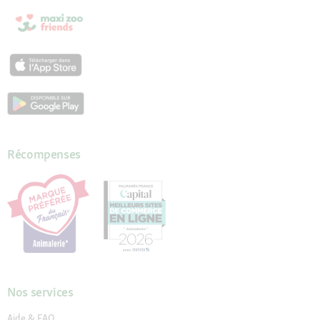
Récompenses
Nos services
Aide & FAQ