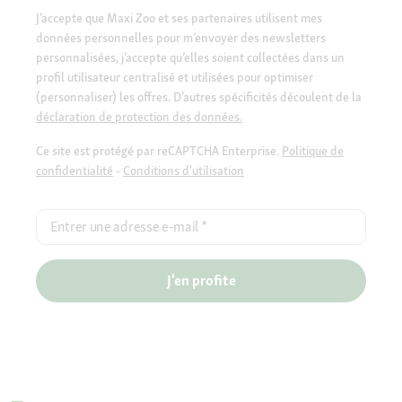
J’accepte que Maxi Zoo et ses partenaires utilisent mes
données personnelles pour m’envoyer des newsletters
personnalisées, j’accepte qu’elles soient collectées dans un
profil utilisateur centralisé et utilisées pour optimiser
(personnaliser) les offres. D’autres spécificités découlent de la
déclaration de protection des données.
Ce site est protégé par reCAPTCHA Enterprise.
Politique de
confidentialité
-
Conditions d'utilisation
Entrer une adresse e-mail
*
J'en profite