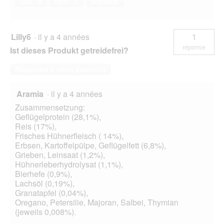
Oui ·
0
Non ·
0
Signaler
Lilly6
·
il y a 4 années
1
réponse
Ist dieses Produkt getreidefrei?
Répondre à cette question
Aramia
·
il y a 4 années
Zusammensetzung:
Geflügelprotein (28,1%),
Reis (17%),
Frisches Hühnerfleisch ( 14%),
Erbsen, Kartoffelpülpe, Geflügelfett (6,8%),
Grieben, Leinsaat (1,2%),
Hühnerleberhydrolysat (1,1%),
Bierhefe (0,9%),
Lachsöl (0,19%),
Granatapfel (0,04%),
Oregano, Petersilie, Majoran, Salbei, Thymian
(jeweils 0,008%).