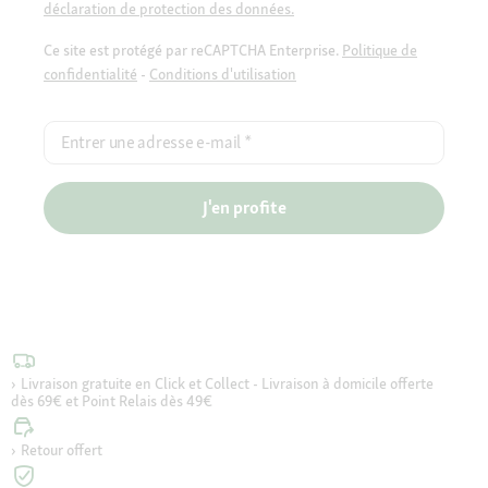
déclaration de protection des données.
Ce site est protégé par reCAPTCHA Enterprise.
Politique de
confidentialité
-
Conditions d'utilisation
Entrer une adresse e-mail
*
J'en profite
Livraison gratuite en Click et Collect - Livraison à domicile offerte
dès 69€ et Point Relais dès 49€
Retour offert