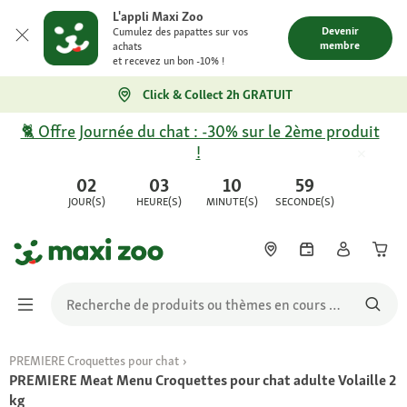
L'appli Maxi Zoo
Devenir
Cumulez des papattes sur vos
membre
achats
et recevez un bon -10% !
Click & Collect 2h GRATUIT
🐈 Offre Journée du chat : -30% sur le 2ème produit
!
02
03
10
59
JOUR(S)
HEURE(S)
MINUTE(S)
SECONDE(S)
PREMIERE Croquettes pour chat
PREMIERE Meat Menu Croquettes pour chat adulte Volaille 2
kg