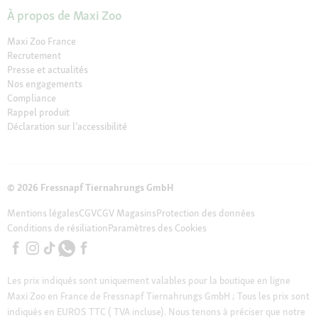
À propos de Maxi Zoo
Maxi Zoo France
Recrutement
Presse et actualités
Nos engagements
Compliance
Rappel produit
Déclaration sur l’accessibilité
© 2026 Fressnapf Tiernahrungs GmbH
Mentions légales
CGV
CGV Magasins
Protection des données
Conditions de résiliation
Paramètres des Cookies
Les prix indiqués sont uniquement valables pour la boutique en ligne
Maxi Zoo en France de Fressnapf Tiernahrungs GmbH ; Tous les prix sont
indiqués en EUROS TTC ( TVA incluse). Nous tenons à préciser que notre