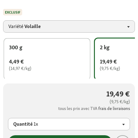
EXCLUSIF
Variété
Volaille
300 g
2 kg
4,49 €
19,49 €
(14,97 €/kg)
(9,75 €/kg)
19,49 €
(9,75 €/kg)
tous les prix avec TVA
frais de livraisons
Quantité
1x