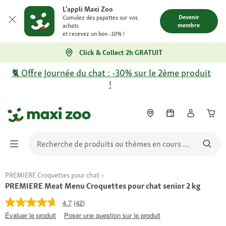
L'appli Maxi Zoo
Devenir
Cumulez des papattes sur vos
membre
achats
et recevez un bon -10% !
Click & Collect 2h GRATUIT
🐈 Offre Journée du chat : -30% sur le 2ème produit
!
PREMIERE Croquettes pour chat
PREMIERE Meat Menu Croquettes pour chat senior 2 kg
4.7
(42)
Évaluer le produit
Poser une question sur le produit