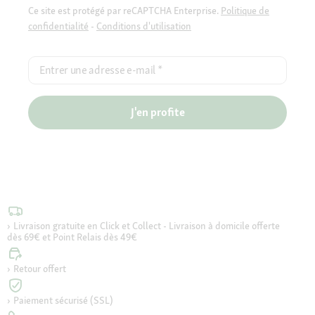
Ce site est protégé par reCAPTCHA Enterprise.
Politique de
confidentialité
-
Conditions d'utilisation
Entrer une adresse e-mail
*
J'en profite
Livraison gratuite en Click et Collect - Livraison à domicile offerte
dès 69€ et Point Relais dès 49€
Retour offert
Paiement sécurisé (SSL)