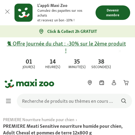
L'appli Maxi Zoo
Devenir
Cumulez des papattes sur vos
membre
achats
et recevez un bon -10% !
Click & Collect 2h GRATUIT
🐈 Offre Journée du chat : -30% sur le 2ème produit
!
01
14
35
38
JOUR(S)
HEURE(S)
MINUTE(S)
SECONDE(S)
PREMIERE Nourriture humide pour chien
PREMIERE Meati Sensitive nourriture humide pour chien,
Adult Cheval et pommes de terre 12x800 g