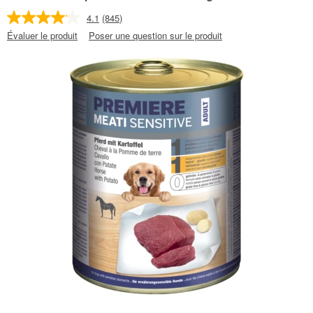
4.1
(845)
Évaluer le produit
Poser une question sur le produit