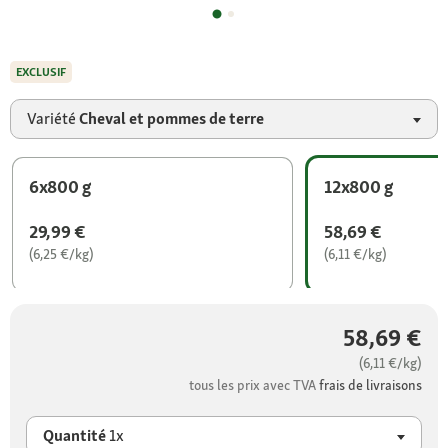
EXCLUSIF
Variété
Cheval et pommes de terre
6x800 g
12x800 g
29,99 €
58,69 €
(6,25 €/kg)
(6,11 €/kg)
58,69 €
(6,11 €/kg)
tous les prix avec TVA
frais de livraisons
Quantité
1x