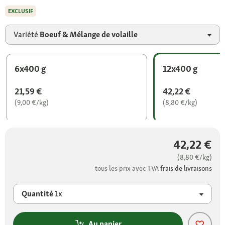
EXCLUSIF
Variété
Boeuf & Mélange de volaille
6x400 g
12x400 g
21,59 €
42,22 €
(9,00 €/kg)
(8,80 €/kg)
42,22 €
(8,80 €/kg)
tous les prix avec TVA
frais de livraisons
Quantité
1x
Au panier