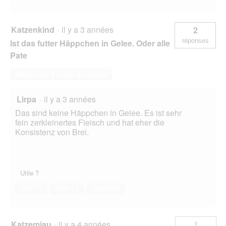
Katzenkind
·
il y a 3 années
2
réponses
Ist das futter Häppchen in Gelee. Oder alle
Pate
Répondre à cette question
Lirpa
·
il y a 3 années
Das sind keine Häppchen in Gelee. Es ist sehr
fein zerkleinertes Fleisch und hat eher die
Konsistenz von Brei.
Utile ?
Oui ·
1
Non ·
1
Signaler
Katzemiau
·
il y a 4 années
1