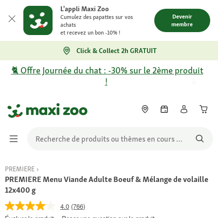
L'appli Maxi Zoo
Devenir
Cumulez des papattes sur vos
membre
achats
et recevez un bon -10% !
Click & Collect 2h GRATUIT
🐈 Offre Journée du chat : -30% sur le 2ème produit
!
PREMIERE
PREMIERE Menu Viande Adulte Boeuf & Mélange de volaille
12x400 g
4.0
(766)