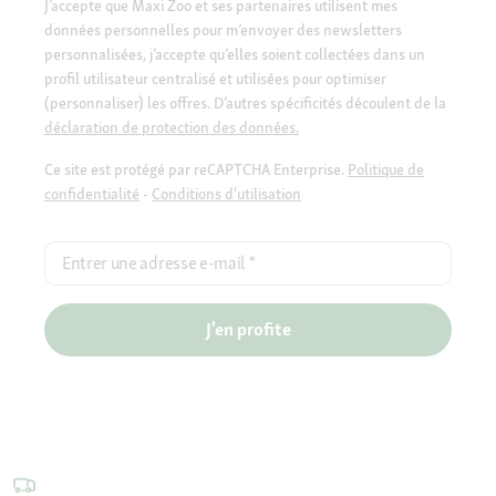
J’accepte que Maxi Zoo et ses partenaires utilisent mes
données personnelles pour m’envoyer des newsletters
personnalisées, j’accepte qu’elles soient collectées dans un
profil utilisateur centralisé et utilisées pour optimiser
(personnaliser) les offres. D’autres spécificités découlent de la
déclaration de protection des données.
Ce site est protégé par reCAPTCHA Enterprise.
Politique de
confidentialité
-
Conditions d'utilisation
Entrer une adresse e-mail
*
J'en profite