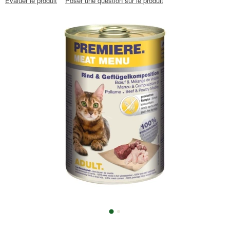
Évaluer le produit
Poser une question sur le produit