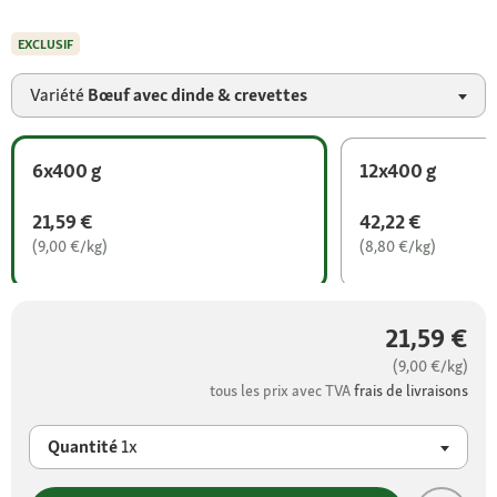
EXCLUSIF
Variété
Bœuf avec dinde & crevettes
6x400 g
12x400 g
21,59 €
42,22 €
(9,00 €/kg)
(8,80 €/kg)
21,59 €
(9,00 €/kg)
tous les prix avec TVA
frais de livraisons
Quantité
1x