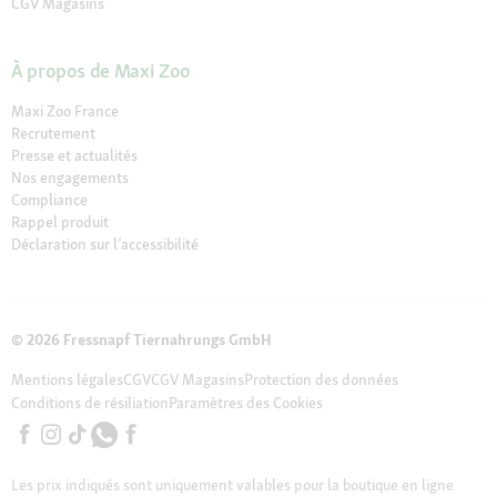
CGV Magasins
À propos de Maxi Zoo
Maxi Zoo France
Recrutement
Presse et actualités
Nos engagements
Compliance
Rappel produit
Déclaration sur l’accessibilité
© 2026 Fressnapf Tiernahrungs GmbH
Mentions légales
CGV
CGV Magasins
Protection des données
Conditions de résiliation
Paramètres des Cookies
Les prix indiqués sont uniquement valables pour la boutique en ligne