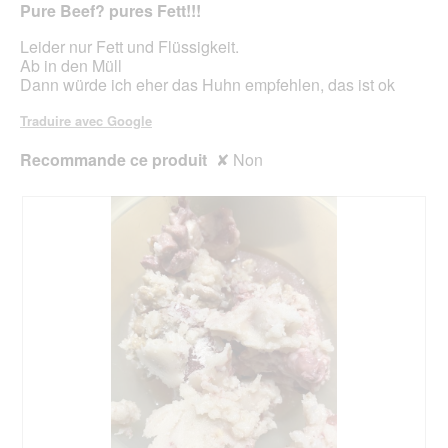
Pure Beef? pures Fett!!!
5
étoiles.
Leider nur Fett und Flüssigkeit.
Ab in den Müll
Dann würde ich eher das Huhn empfehlen, das ist ok
Traduire avec Google
Recommande ce produit
✘
Non