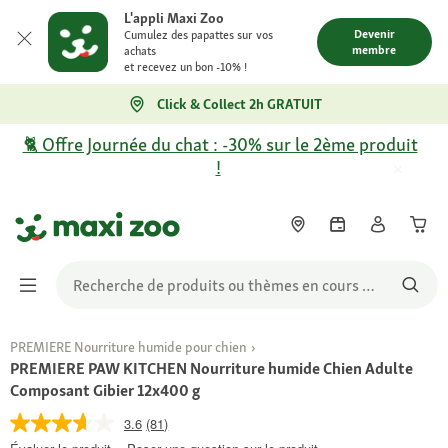
L'appli Maxi Zoo
Devenir
Cumulez des papattes sur vos
membre
achats
et recevez un bon -10% !
Click & Collect 2h GRATUIT
🐈 Offre Journée du chat : -30% sur le 2ème produit
!
PREMIERE Nourriture humide pour chien
PREMIERE PAW KITCHEN Nourriture humide Chien Adulte
Composant Gibier 12x400 g
3.6
(81)