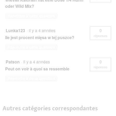
oder Wild Mix?
Répondre à cette question
Lunka123
·
il y a 4 années
0
réponses
Ile jest procent mięsa w tej puszce?
Répondre à cette question
Patson
·
il y a 4 années
0
réponses
Peut on voir à quoi sa ressemble
Répondre à cette question
Autres catégories correspondantes