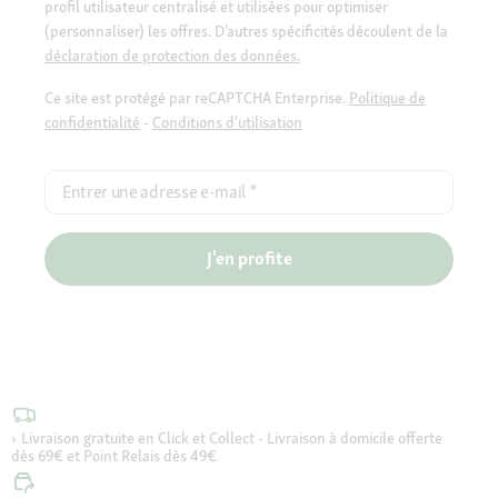
profil utilisateur centralisé et utilisées pour optimiser
(personnaliser) les offres. D’autres spécificités découlent de la
déclaration de protection des données.
Ce site est protégé par reCAPTCHA Enterprise.
Politique de
confidentialité
-
Conditions d'utilisation
Entrer une adresse e-mail
*
J'en profite
Livraison gratuite en Click et Collect - Livraison à domicile offerte
dès 69€ et Point Relais dès 49€