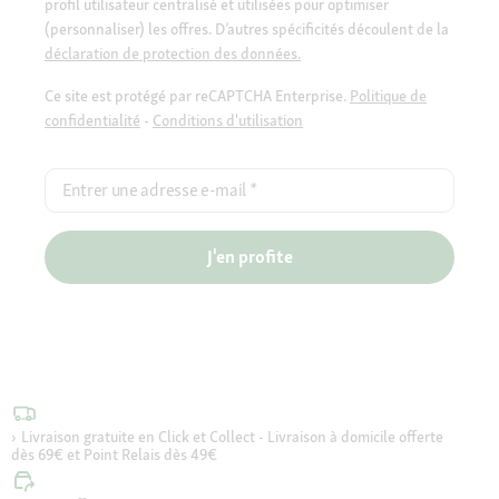
profil utilisateur centralisé et utilisées pour optimiser
(personnaliser) les offres. D’autres spécificités découlent de la
déclaration de protection des données.
Ce site est protégé par reCAPTCHA Enterprise.
Politique de
confidentialité
-
Conditions d'utilisation
Entrer une adresse e-mail
*
J'en profite
Livraison gratuite en Click et Collect - Livraison à domicile offerte
dès 69€ et Point Relais dès 49€