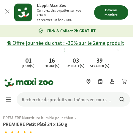
L'appli Maxi Zoo
Devenir
Cumulez des papattes sur vos
membre
achats
et recevez un bon -10% !
Click & Collect 2h GRATUIT
🐈 Offre Journée du chat : -30% sur le 2ème produit
!
01
16
03
39
JOUR(S)
HEURE(S)
MINUTE(S)
SECONDE(S)
PREMIERE Nourriture humide pour chien
PREMIERE Petit Pâté 24 x 150 g