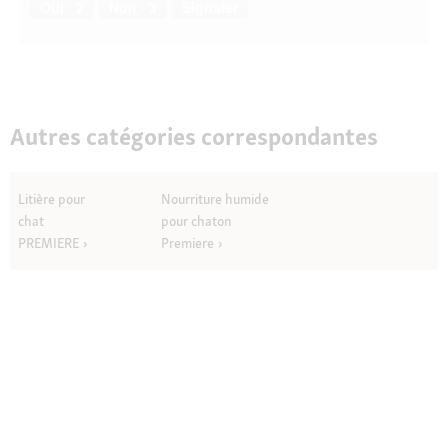
Oui ·
2
Non ·
3
Signaler
Autres catégories correspondantes
Litière pour
Nourriture humide
chat
pour chaton
PREMIERE
Premiere