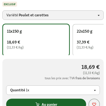
EXCLUSIF
Variété
Poulet et carottes
11x150 g
22x150 g
18,69 €
37,39 €
(11,33 €/kg)
(11,33 €/kg)
18,69 €
(11,33 €/kg)
tous les prix avec TVA
frais de livraisons
Quantité
1x
Au panier