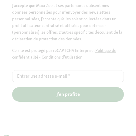
J’accepte que Maxi Zoo et ses partenaires utilisent mes
données personnelles pour m’envoyer des newsletters
personnalisées, j’accepte qu’elles soient collectées dans un
profil utilisateur centralisé et utilisées pour optimiser
(personnaliser) les offres. D’autres spécificités découlent de la
déclaration de protection des données.
Ce site est protégé par reCAPTCHA Enterprise.
Politique de
confidentialité
-
Conditions d'utilisation
Entrer une adresse e-mail
*
J'en profite