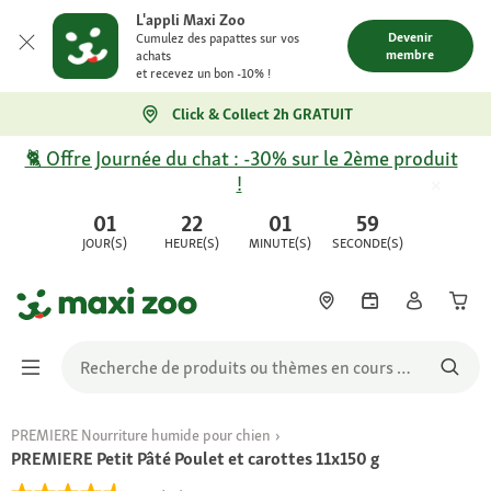
L'appli Maxi Zoo
Devenir
Cumulez des papattes sur vos
membre
achats
et recevez un bon -10% !
Click & Collect 2h GRATUIT
🐈 Offre Journée du chat : -30% sur le 2ème produit
!
01
22
01
59
JOUR(S)
HEURE(S)
MINUTE(S)
SECONDE(S)
PREMIERE Nourriture humide pour chien
PREMIERE Petit Pâté Poulet et carottes 11x150 g