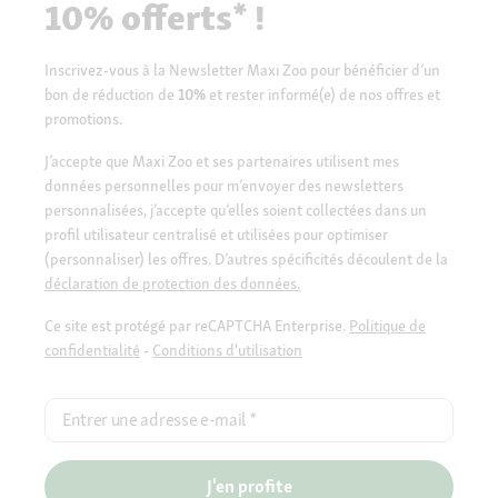
10% offerts* !
Inscrivez-vous à la Newsletter Maxi Zoo pour bénéficier d’un
bon de réduction de
10%
et rester informé(e) de nos offres et
promotions.
J’accepte que Maxi Zoo et ses partenaires utilisent mes
données personnelles pour m’envoyer des newsletters
personnalisées, j’accepte qu’elles soient collectées dans un
profil utilisateur centralisé et utilisées pour optimiser
(personnaliser) les offres. D’autres spécificités découlent de la
déclaration de protection des données.
Ce site est protégé par reCAPTCHA Enterprise.
Politique de
confidentialité
-
Conditions d'utilisation
Entrer une adresse e-mail
*
J'en profite