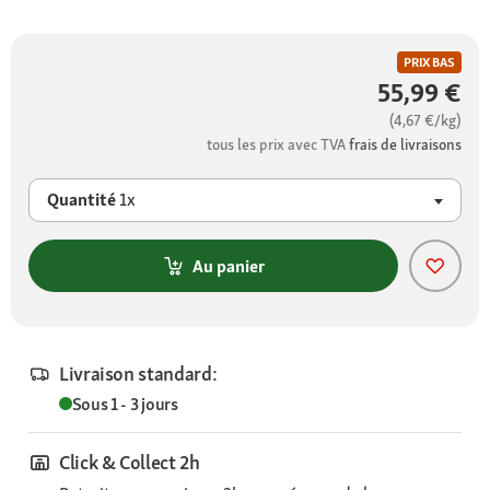
PRIX BAS
55,99 €
(4,67 €/kg)
tous les prix avec TVA
frais de livraisons
Quantité
1x
Au panier
Livraison standard:
Sous 1 - 3 jours
Click & Collect 2h