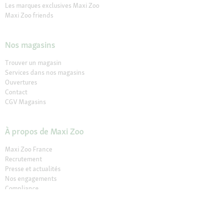
Les marques exclusives Maxi Zoo
Maxi Zoo friends
Nos magasins
Trouver un magasin
Services dans nos magasins
Ouvertures
Contact
CGV Magasins
À propos de Maxi Zoo
Maxi Zoo France
Recrutement
Presse et actualités
Nos engagements
Compliance
Rappel produit
Déclaration sur l’accessibilité