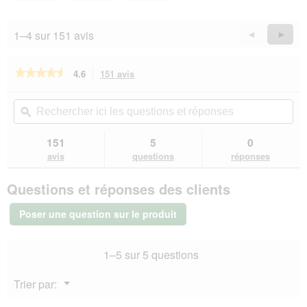
d
sur
e
5
d
1–4 sur 151 avis
Précédent
◄
Suiva
►
i
Reviews
Revie
a
l
★★★★★
★★★★★
4.6
151 avis
Cette
o
action
4.6
g
sur
vous
Rechercher
Rec
5
u
redirigera
ici
ϙ
ici
étoiles.
e
vers
les
les
Lire
.
les
questions
que
151
5
0
les
avis.
et
et
avis
avis
questions
réponses
sur
réponses
rép
REAL
Questions et réponses des clients
NATURE
Adult
Agneau
Poser une question sur le produit
aux
pommes
de
1–5 sur 5 questions
terre
24x200
g
Menu
Trier par:
▼