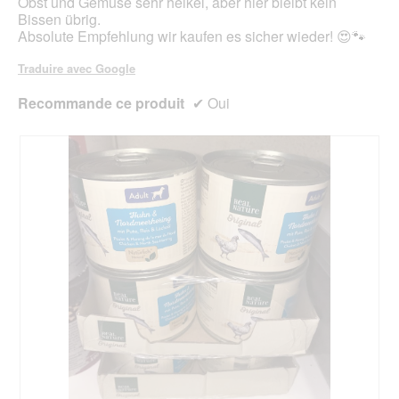
Obst und Gemüse sehr heikel, aber hier bleibt kein
Bissen übrig.
Absolute Empfehlung wir kaufen es sicher wieder! 😍🐾
Traduire avec Google
Recommande ce produit
✔
Oui