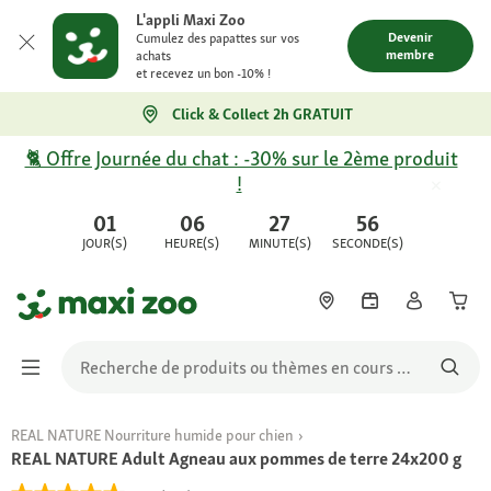
L'appli Maxi Zoo
Devenir
Cumulez des papattes sur vos
membre
achats
et recevez un bon -10% !
Click & Collect 2h GRATUIT
🐈 Offre Journée du chat : -30% sur le 2ème produit
!
01
06
27
56
JOUR(S)
HEURE(S)
MINUTE(S)
SECONDE(S)
REAL NATURE Nourriture humide pour chien
REAL NATURE Adult Agneau aux pommes de terre 24x200 g