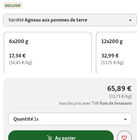
EXCLUSIF
Variété
Agneau aux pommes de terre
6x200 g
12x200 g
17,34 €
32,99 €
(14,45 €/kg)
(13,75 €/kg)
65,89 €
(13,73 €/kg)
tous les prix avec TVA
frais de livraisons
Quantité
1x
Au panier