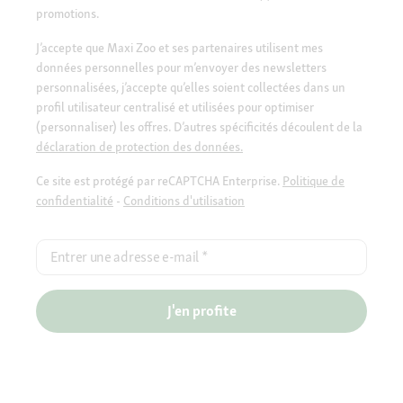
promotions.
J’accepte que Maxi Zoo et ses partenaires utilisent mes
données personnelles pour m’envoyer des newsletters
personnalisées, j’accepte qu’elles soient collectées dans un
profil utilisateur centralisé et utilisées pour optimiser
(personnaliser) les offres. D’autres spécificités découlent de la
déclaration de protection des données.
Ce site est protégé par reCAPTCHA Enterprise.
Politique de
confidentialité
-
Conditions d'utilisation
Entrer une adresse e-mail
*
J'en profite