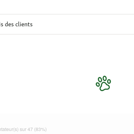
s des clients
ateur(s) sur 47 (83%)