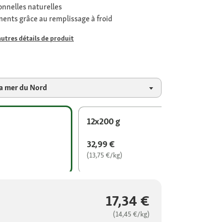
onnelles naturelles
ments grâce au remplissage à froid
autres détails de produit
la mer du Nord
12x200 g
32,99 €
(13,75 €/kg)
17,34 €
(14,45 €/kg)