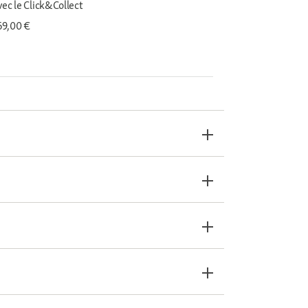
vec le Click&Collect
 69,00 €