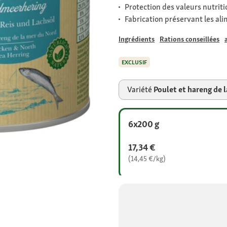
Protection des valeurs nutriti
Fabrication préservant les ali
Ingrédients
Rations conseillées
EXCLUSIF
Variété
Poulet et hareng de 
6x200 g
17,34 €
(14,45 €/kg)