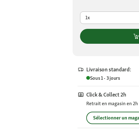
1x
Livraison standard:
Sous 1 - 3 jours
Click & Collect 2h
Retrait en magasin en 2h s
Sélectionner un maga