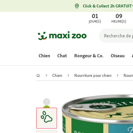
Click & Collect 2h GRATUIT
01
09
JOUR(S)
HEURE(S)
Chien
Chat
Rongeur & Co.
Oiseau
Chien
Nourriture pour chien
Nourr