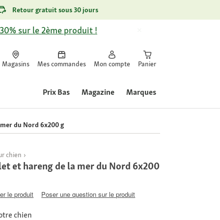
Retour gratuit sous 30 jours
-30% sur le 2ème produit !
Magasins
Mes commandes
Mon compte
Panier
Prix Bas
Magazine
Marques
 mer du Nord 6x200 g
r chien
t et hareng de la mer du Nord 6x200
er le produit
Poser une question sur le produit
otre chien