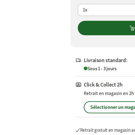
1x
Livraison standard:
Sous 1 - 3 jours
Click & Collect 2h
Retrait en magasin en 2h s
Sélectionner un maga
Retrait gratuit en magasin a