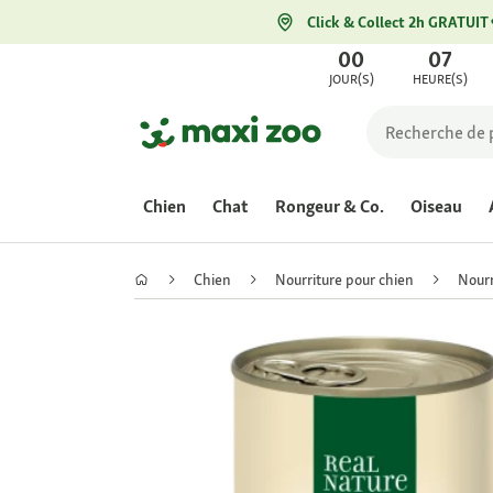
Click & Collect 2h GRATUIT
00
07
JOUR(S)
HEURE(S)
Chien
Chat
Rongeur & Co.
Oiseau
Chien
Nourriture pour chien
Nourr