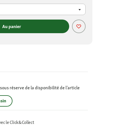
Au panier
ous réserve de la disponibilité de l’article
sin
vec le Click&Collect