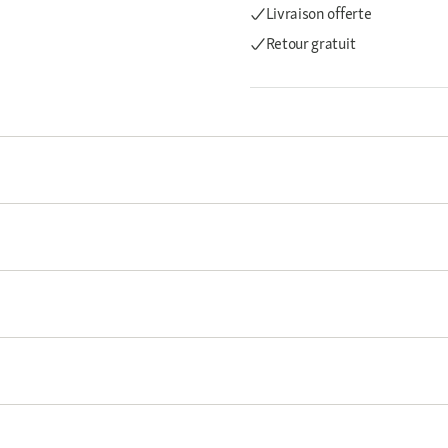
Livraison offerte
Retour gratuit