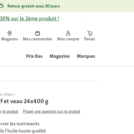
Retour gratuit sous 30 jours
-30% sur le 2ème produit !
Magasins
Mes commandes
Mon compte
Panier
Prix Bas
Magazine
Marques
r chien
 et veau 24x400 g
 le produit
Poser une question sur le produit
erver les nutriments
de l’huile haute qualité