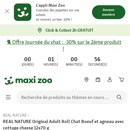
L'appli Maxi Zoo
Devenir
Cumulez des papattes sur vos
membre
achats
et recevez un bon -10% !
Click & Collect 2h GRATUIT
🐈 Offre Journée du chat : -30% sur le 2ème produit
!
00
01
00
56
JOUR(S)
HEURE(S)
MINUTE(S)
SECONDE(S)
REAL NATURE
REAL NATURE Original Adult Roll Chat Boeuf et agneau avec
cottage cheese 12x70 g