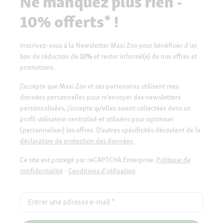
Ne manquez plus rien -
10% offerts* !
Inscrivez-vous à la Newsletter Maxi Zoo pour bénéficier d’un
bon de réduction de
10%
et rester informé(e) de nos offres et
promotions.
J’accepte que Maxi Zoo et ses partenaires utilisent mes
données personnelles pour m’envoyer des newsletters
personnalisées, j’accepte qu’elles soient collectées dans un
profil utilisateur centralisé et utilisées pour optimiser
(personnaliser) les offres. D’autres spécificités découlent de la
déclaration de protection des données.
Ce site est protégé par reCAPTCHA Enterprise.
Politique de
confidentialité
-
Conditions d'utilisation
Entrer une adresse e-mail
*