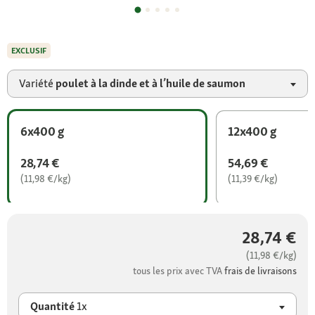
EXCLUSIF
Variété
poulet à la dinde et à l’huile de saumon
6x400 g
12x400 g
28,74 €
54,69 €
(11,98 €/kg)
(11,39 €/kg)
28,74 €
(11,98 €/kg)
tous les prix avec TVA
frais de livraisons
Quantité
1x