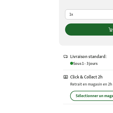
1x
Livraison standard:
Sous 1 - 3 jours
Click & Collect 2h
Retrait en magasin en 2h s
Sélectionner un maga