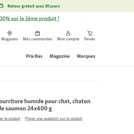
Retour gratuit sous 30 jours
-30% sur le 2ème produit !
Magasins
Mes commandes
Mon compte
Panier
Prix Bas
Magazine
Marques
urriture humide pour chat, chaton
le de saumon 24x400 g
er le produit
Poser une question sur le produit