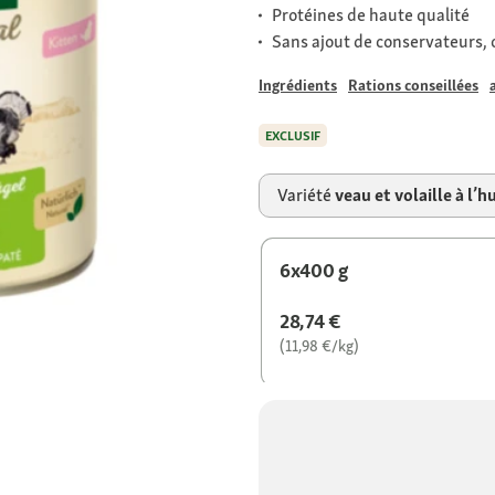
Protéines de haute qualité
Sans ajout de conservateurs, c
Ingrédients
Rations conseillées
EXCLUSIF
Variété
veau et volaille à l’
6x400 g
28,74 €
(11,98 €/kg)