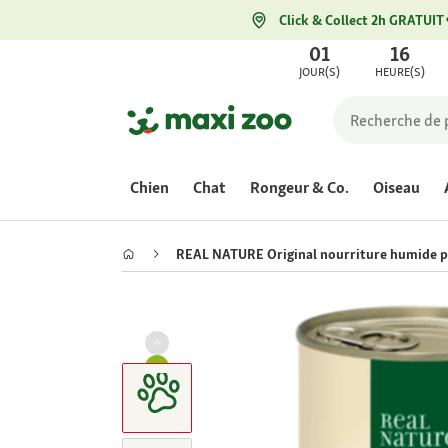
Click & Collect 2h GRATUIT
01
16
JOUR(S)
HEURE(S)
Chien
Chat
Rongeur & Co.
Oiseau
REAL NATURE Original nourriture humide pou