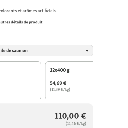
olorants et arômes artificiels.
autres détails de produit
huile de saumon
12x400 g
54,69 €
(11,39 €/kg)
110,00 €
(11,46 €/kg)