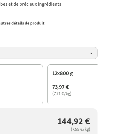
bes et de précieux ingrédients
autres détails de produit
n
12x800 g
73,97 €
(7,71 €/kg)
144,92 €
(7,55 €/kg)