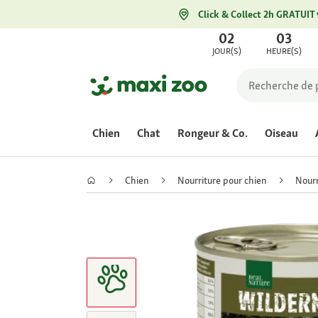
Click & Collect 2h GRATUIT
02
03
JOUR(S)
HEURE(S)
Chien
Chat
Rongeur & Co.
Oiseau
Chien
Nourriture pour chien
Nourr