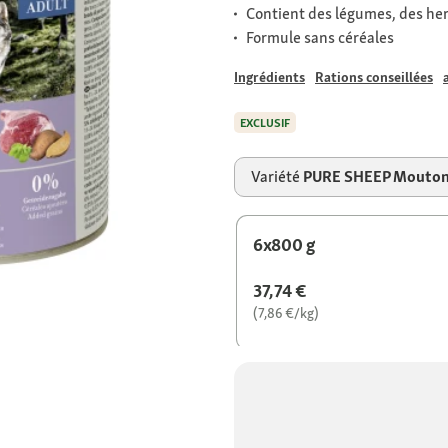
Contient des légumes, des her
Formule sans céréales
Ingrédients
Rations conseillées
EXCLUSIF
Variété
PURE SHEEP Mouto
6x800 g
37,74 €
(7,86 €/kg)