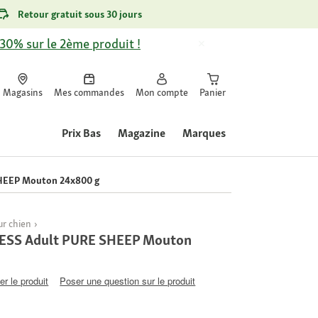
Retour gratuit sous 30 jours
-30% sur le 2ème produit !
Magasins
Mes commandes
Mon compte
Panier
Prix Bas
Magazine
Marques
EEP Mouton 24x800 g
r chien
SS Adult PURE SHEEP Mouton
er le produit
Poser une question sur le produit