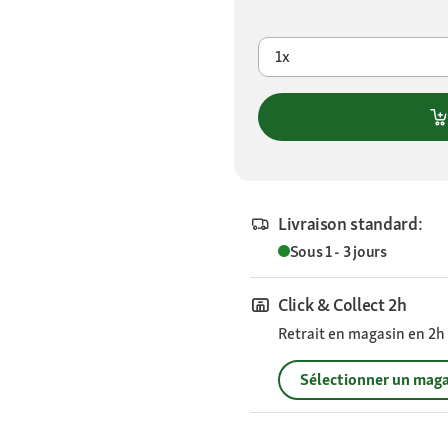
1x
Livraison standard:
Sous 1 - 3 jours
Click & Collect 2h
Retrait en magasin en 2h s
Sélectionner un maga