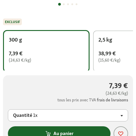
EXCLUSIF
300 g
2,5 kg
7,39 €
38,99 €
(24,63 €/kg)
(15,60 €/kg)
7,39 €
(24,63 €/kg)
tous les prix avec TVA
frais de livraisons
Quantité
1x
Au panier