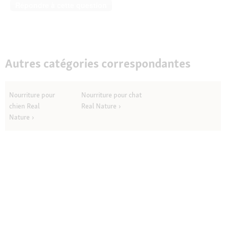
Répondre à cette question
Autres catégories correspondantes
Nourriture pour
Nourriture pour chat
chien Real
Real Nature
Nature