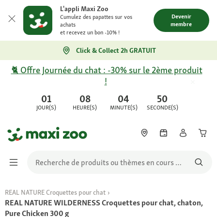
L'appli Maxi Zoo
Devenir
Cumulez des papattes sur vos
membre
achats
et recevez un bon -10% !
Click & Collect 2h GRATUIT
🐈 Offre Journée du chat : -30% sur le 2ème produit
!
01
08
04
50
JOUR(S)
HEURE(S)
MINUTE(S)
SECONDE(S)
REAL NATURE Croquettes pour chat
REAL NATURE WILDERNESS Croquettes pour chat, chaton,
Pure Chicken 300 g