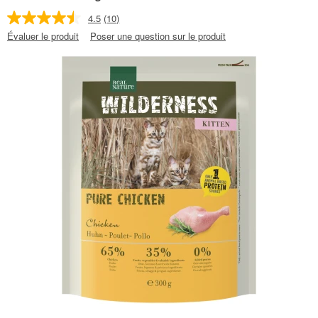
4.5
(10)
Évaluer le produit
Poser une question sur le produit