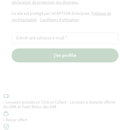
déclaration de protection des données.
Ce site est protégé par reCAPTCHA Enterprise.
Politique de
confidentialité
-
Conditions d'utilisation
Entrer une adresse e-mail
*
J'en profite
Livraison gratuite en Click et Collect - Livraison à domicile offerte
dès 69€ et Point Relais dès 49€
Retour offert