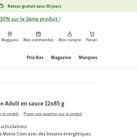
Retour gratuit sous 30 jours
-30% sur le 2ème produit !
Magasins
Mes commandes
Mon compte
Panier
Prix Bas
Magazine
Marques
 Adult en sauce 12x85 g
 le produit
Poser une question sur le produit
 articulations
s Maine Coon avec des besoins énergétiques