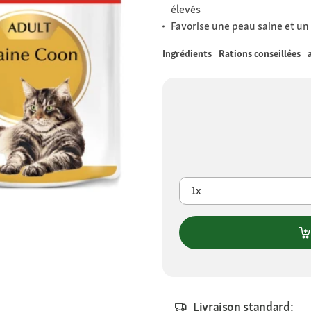
élevés
Favorise une peau saine et un
Ingrédients
Rations conseillées
1x
Livraison standard: