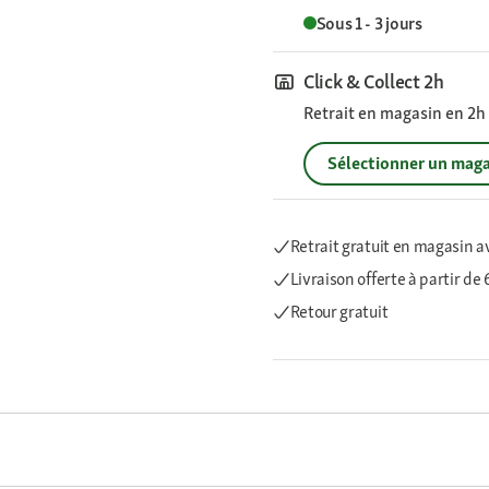
Sous 1 - 3 jours
Click & Collect 2h
Retrait en magasin en 2h s
Sélectionner un maga
Retrait gratuit en magasin a
Livraison offerte
à partir de
Retour gratuit