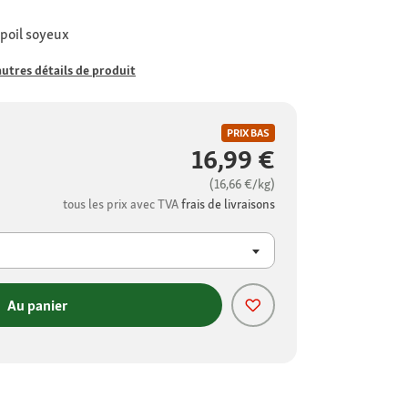
 poil soyeux
autres détails de produit
PRIX BAS
16,99 €
(16,66 €/kg)
tous les prix avec TVA
frais de livraisons
Au panier