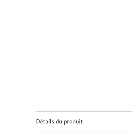
Détails du produit