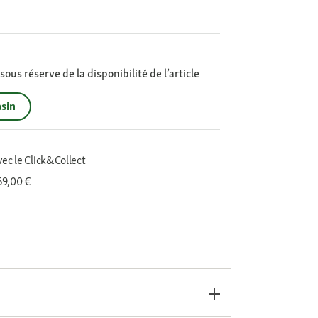
ous réserve de la disponibilité de l’article
sin
vec le Click&Collect
 69,00 €