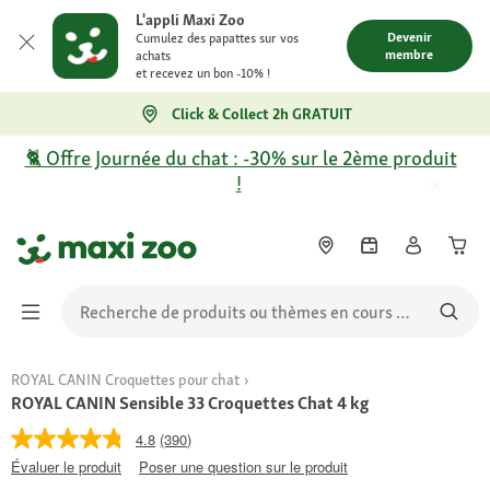
L'appli Maxi Zoo
Devenir
Cumulez des papattes sur vos
membre
achats
et recevez un bon -10% !
Click & Collect 2h GRATUIT
🐈 Offre Journée du chat : -30% sur le 2ème produit
!
ROYAL CANIN Croquettes pour chat
ROYAL CANIN Sensible 33 Croquettes Chat 4 kg
4.8
(390)
Évaluer le produit
Poser une question sur le produit