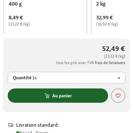
400 g
2 kg
8,49 €
32,99 €
(21,22 €/kg)
(16,50 €/kg)
52,49 €
(13,12 €/kg)
tous les prix avec TVA
frais de livraisons
Quantité
1x
Au panier
Livraison standard: