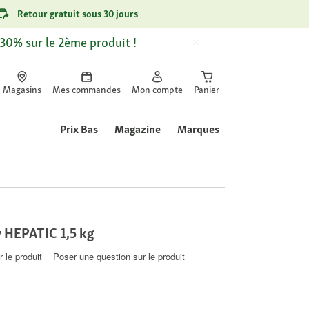
Retour gratuit sous 30 jours
-30% sur le 2ème produit !
Magasins
Mes commandes
Mon compte
Panier
Prix Bas
Magazine
Marques
 HEPATIC 1,5 kg
 le produit
Poser une question sur le produit