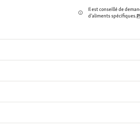
Il est conseillé de demand
d’aliments spécifiques.
P