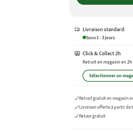
Livraison standard:
Sous 1 - 3 jours
Click & Collect 2h
Retrait en magasin en 2h s
Sélectionner un maga
Retrait gratuit en magasin a
Livraison offerte
à partir de
Retour gratuit