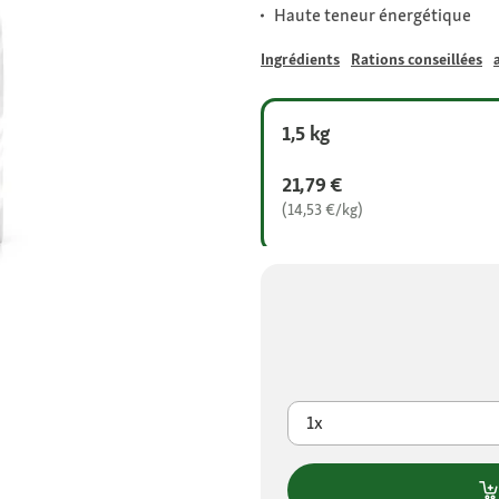
Haute teneur énergétique
Ingrédients
Rations conseillées
1,5 kg
21,79 €
(14,53 €/kg)
1x