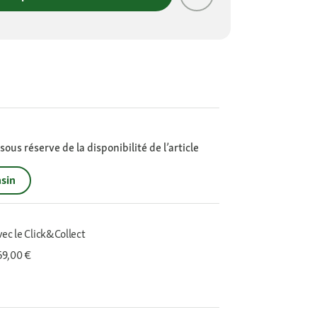
ous réserve de la disponibilité de l’article
sin
vec le Click&Collect
 69,00 €