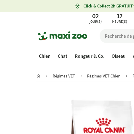
Click & Collect 2h GRATUIT
02
17
JOUR(S)
HEURE(S)
Chien
Chat
Rongeur & Co.
Oiseau
Régimes VET
Régimes VET Chien