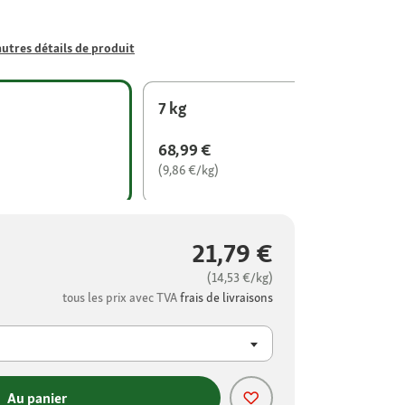
autres détails de produit
7 kg
68,99 €
(9,86 €/kg)
21,79 €
(14,53 €/kg)
tous les prix avec TVA
frais de livraisons
Au panier