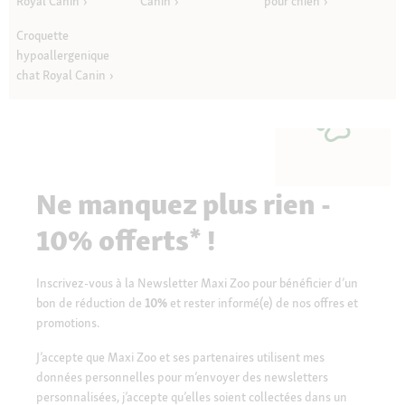
Royal Canin
Canin
pour chien
Croquette
hypoallergenique
chat Royal Canin
Ne manquez plus rien -
10% offerts* !
Inscrivez-vous à la Newsletter Maxi Zoo pour bénéficier d’un
bon de réduction de
10%
et rester informé(e) de nos offres et
promotions.
J’accepte que Maxi Zoo et ses partenaires utilisent mes
données personnelles pour m’envoyer des newsletters
personnalisées, j’accepte qu’elles soient collectées dans un