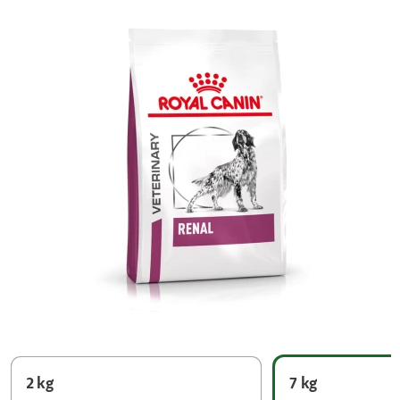
2 kg
7 kg