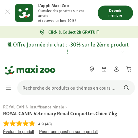
L'appli Maxi Zoo
Devenir
Cumulez des papattes sur vos
membre
achats
et recevez un bon -10% !
Click & Collect 2h GRATUIT
🐈 Offre Journée du chat : -30% sur le 2ème produit
!
ROYAL CANIN Insuffisance rénale
ROYAL CANIN Veterinary Renal Croquettes Chien 7 kg
4.9
(48)
Évaluer le produit
Poser une question sur le produit