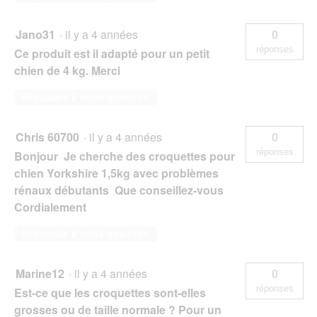
Jano31
·
il y a 4 années
0
réponses
Ce produit est il adapté pour un petit
chien de 4 kg. Merci
Répondre à cette question
Chris 60700
·
il y a 4 années
0
réponses
Bonjour Je cherche des croquettes pour
chien Yorkshire 1,5kg avec problèmes
rénaux débutants Que conseillez-vous
Cordialement
Répondre à cette question
Marine12
·
il y a 4 années
0
réponses
Est-ce que les croquettes sont-elles
grosses ou de taille normale ? Pour un