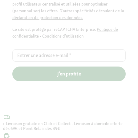
profil utilisateur centralisé et utilisées pour optimiser
(personnaliser) les offres. D’autres spécificités découlent de la
déclaration de protection des données.
Ce site est protégé par reCAPTCHA Enterprise.
Politique de
confidentialité
-
Conditions d'utilisation
Entrer une adresse e-mail
*
J'en profite
Livraison gratuite en Click et Collect - Livraison à domicile offerte
dès 69€ et Point Relais dès 49€