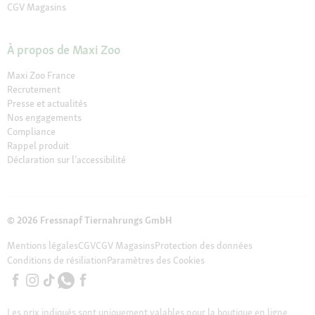
CGV Magasins
À propos de Maxi Zoo
Maxi Zoo France
Recrutement
Presse et actualités
Nos engagements
Compliance
Rappel produit
Déclaration sur l’accessibilité
© 2026 Fressnapf Tiernahrungs GmbH
Mentions légales
CGV
CGV Magasins
Protection des données
Conditions de résiliation
Paramètres des Cookies
Les prix indiqués sont uniquement valables pour la boutique en ligne