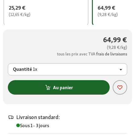
25,29 €
64,99 €
(12,65 €/kg)
(9,28 €/kg)
64,99 €
(9,28 €/kg)
tous les prix avec TVA
frais de livraisons
Quantité
1x
Au panier
Livraison standard:
Sous 1 - 3 jours