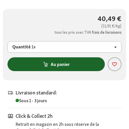
40,49 €
(11,91 €/kg)
tous les prix avec TVA
frais de livraisons
Quantité
1x
Au panier
Livraison standard:
Sous 1 - 3 jours
Click & Collect 2h
Retrait en magasin en 2h sous réserve de la