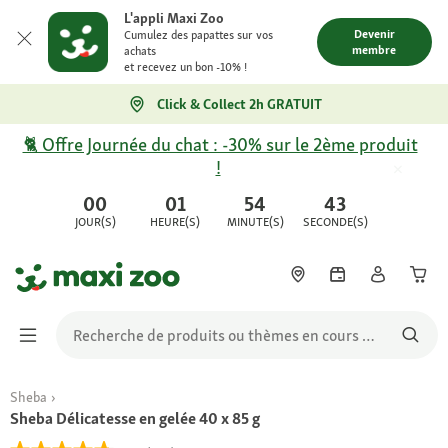
L'appli Maxi Zoo
Devenir
Cumulez des papattes sur vos
membre
achats
et recevez un bon -10% !
Click & Collect 2h GRATUIT
🐈 Offre Journée du chat : -30% sur le 2ème produit
!
00
01
54
43
JOUR(S)
HEURE(S)
MINUTE(S)
SECONDE(S)
Sheba
Sheba Délicatesse en gelée 40 x 85 g