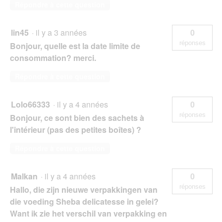
Répondre à cette question
lin45
·
il y a 3 années
0
réponses
Bonjour, quelle est la date limite de
consommation? merci.
Répondre à cette question
Lolo66333
·
il y a 4 années
0
réponses
Bonjour, ce sont bien des sachets à
l'intérieur (pas des petites boîtes) ?
Répondre à cette question
Malkan
·
il y a 4 années
0
réponses
Hallo, die zijn nieuwe verpakkingen van
die voeding Sheba delicatesse in gelei?
Want ik zie het verschil van verpakking en