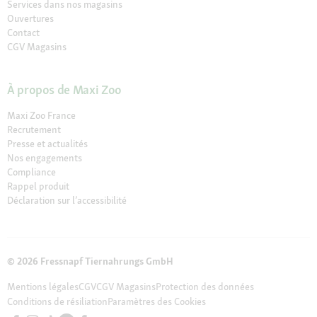
Services dans nos magasins
Ouvertures
Contact
CGV Magasins
À propos de Maxi Zoo
Maxi Zoo France
Recrutement
Presse et actualités
Nos engagements
Compliance
Rappel produit
Déclaration sur l’accessibilité
© 2026 Fressnapf Tiernahrungs GmbH
Mentions légales
CGV
CGV Magasins
Protection des données
Conditions de résiliation
Paramètres des Cookies