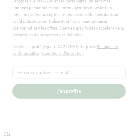
J’accepte que Maxi Zoo et ses partenaires utilisent mes
données personnelles pour m’envoyer des newsletters
personnalisées, j’accepte qu’elles soient collectées dans un
profil utilisateur centralisé et utilisées pour optimiser
(personnaliser) les offres. D’autres spécificités découlent de la
déclaration de protection des données.
Ce site est protégé par reCAPTCHA Enterprise.
Politique de
confidentialité
-
Conditions d'utilisation
Entrer une adresse e-mail
*
J'en profite