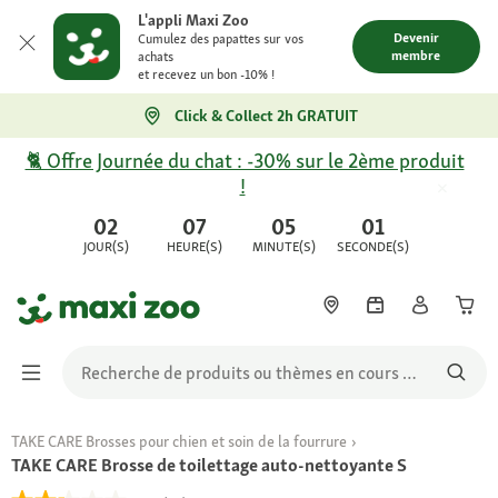
L'appli Maxi Zoo
Devenir
Cumulez des papattes sur vos
membre
achats
et recevez un bon -10% !
Click & Collect 2h GRATUIT
🐈 Offre Journée du chat : -30% sur le 2ème produit
!
02
07
05
01
JOUR(S)
HEURE(S)
MINUTE(S)
SECONDE(S)
TAKE CARE Brosses pour chien et soin de la fourrure
TAKE CARE Brosse de toilettage auto-nettoyante S