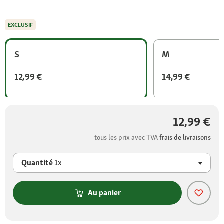
EXCLUSIF
S
M
12,99 €
14,99 €
12,99 €
tous les prix avec TVA
frais de livraisons
Quantité
1x
Au panier