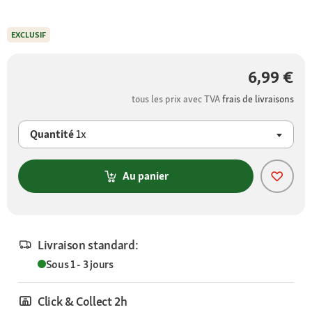
EXCLUSIF
6,99 €
tous les prix avec TVA
frais de livraisons
Quantité
1x
Au panier
Livraison standard:
Sous 1 - 3 jours
Click & Collect 2h