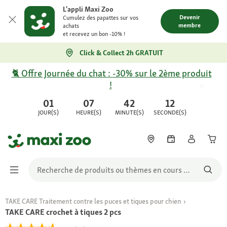
L'appli Maxi Zoo
Devenir
Cumulez des papattes sur vos
membre
achats
et recevez un bon -10% !
Click & Collect 2h GRATUIT
🐈 Offre Journée du chat : -30% sur le 2ème produit
!
01
07
42
12
JOUR(S)
HEURE(S)
MINUTE(S)
SECONDE(S)
TAKE CARE Traitement contre les puces et tiques pour chien
TAKE CARE crochet à tiques 2 pcs