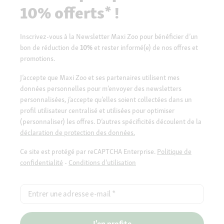
10% offerts* !
Inscrivez-vous à la Newsletter Maxi Zoo pour bénéficier d’un
bon de réduction de
10%
et rester informé(e) de nos offres et
promotions.
J’accepte que Maxi Zoo et ses partenaires utilisent mes
données personnelles pour m’envoyer des newsletters
personnalisées, j’accepte qu’elles soient collectées dans un
profil utilisateur centralisé et utilisées pour optimiser
(personnaliser) les offres. D’autres spécificités découlent de la
déclaration de protection des données.
Ce site est protégé par reCAPTCHA Enterprise.
Politique de
confidentialité
-
Conditions d'utilisation
Entrer une adresse e-mail
*
J'en profite