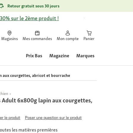
Retour gratuit sous 30 jours
-30% sur le 2ème produit !
Magasins
Mes commandes
Mon compte
Panier
Prix Bas
Magazine
Marques
in aux courgettes, abricot et bourrache
chien
s Adult 6x800g lapin aux courgettes,
er le produit
Poser une question sur le produit
toutes les matières premières