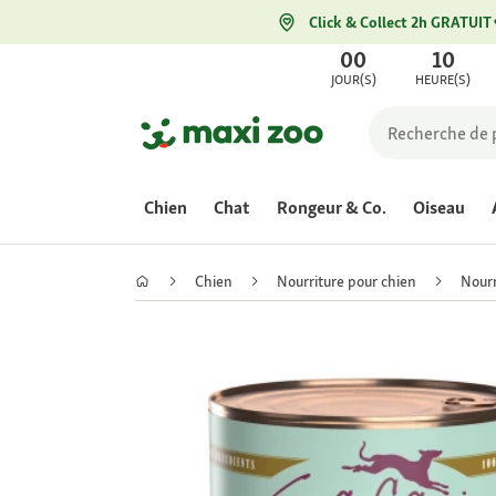
Click & Collect 2h GRATUIT
00
10
JOUR(S)
HEURE(S)
Chien
Chat
Rongeur & Co.
Oiseau
Chien
Nourriture pour chien
Nourr