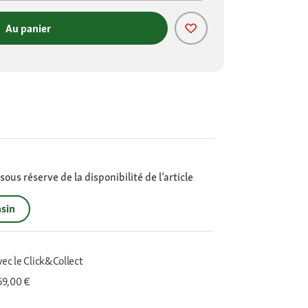
Au panier
ous réserve de la disponibilité de l’article
sin
vec le Click&Collect
 69,00 €