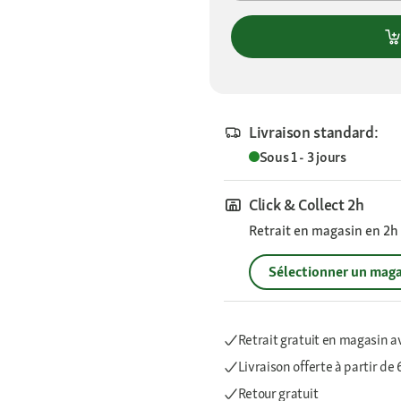
Livraison standard:
Sous 1 - 3 jours
Click & Collect 2h
Retrait en magasin en 2h s
Sélectionner un maga
Retrait gratuit en magasin a
Livraison offerte
à partir de
Retour gratuit