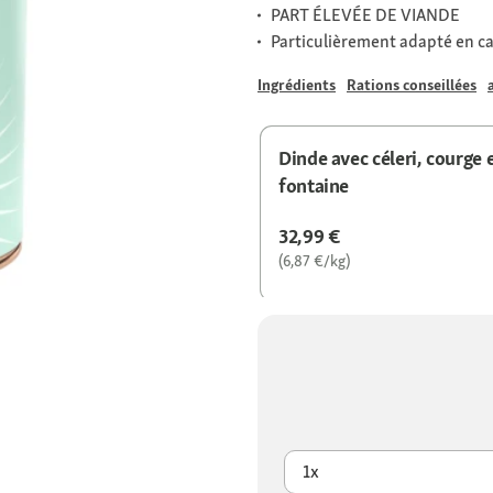
PART ÉLEVÉE DE VIANDE
Particulièrement adapté en ca
Ingrédients
Rations conseillées
Dinde avec céleri, courge 
fontaine
32,99 €
(6,87 €/kg)
1x