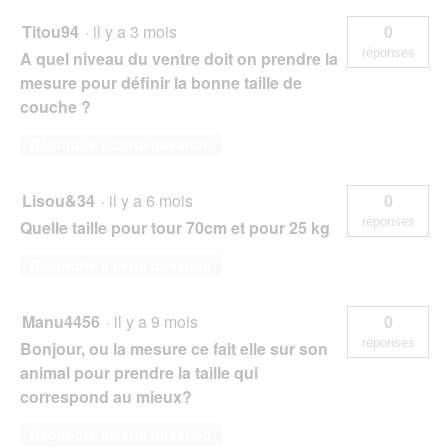
Titou94
·
il y a 3 mois
0
réponses
A quel niveau du ventre doit on prendre la
mesure pour définir la bonne taille de
couche ?
Répondre à cette question
Lisou&34
·
il y a 6 mois
0
réponses
Quelle taille pour tour 70cm et pour 25 kg
Répondre à cette question
Manu4456
·
il y a 9 mois
0
réponses
Bonjour, ou la mesure ce fait elle sur son
animal pour prendre la taille qui
correspond au mieux?
Répondre à cette question