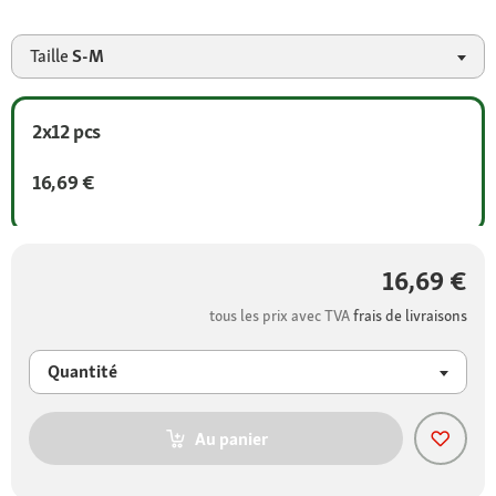
Taille
S-M
2x12 pcs
16,69 €
16,69 €
tous les prix avec TVA
frais de livraisons
Quantité
Au panier