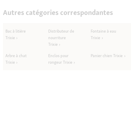
Autres catégories correspondantes
Bac à litière
Distributeur de
Fontaine à eau
Trixie
nourriture
Trixie
Trixie
Arbre à chat
Enclos pour
Panier chien Trixie
Trixie
rongeur Trixie