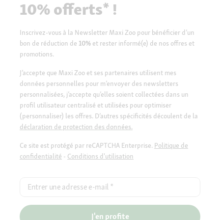
10% offerts* !
Inscrivez-vous à la Newsletter Maxi Zoo pour bénéficier d’un
bon de réduction de
10%
et rester informé(e) de nos offres et
promotions.
J’accepte que Maxi Zoo et ses partenaires utilisent mes
données personnelles pour m’envoyer des newsletters
personnalisées, j’accepte qu’elles soient collectées dans un
profil utilisateur centralisé et utilisées pour optimiser
(personnaliser) les offres. D’autres spécificités découlent de la
déclaration de protection des données.
Ce site est protégé par reCAPTCHA Enterprise.
Politique de
confidentialité
-
Conditions d'utilisation
Entrer une adresse e-mail
*
J'en profite