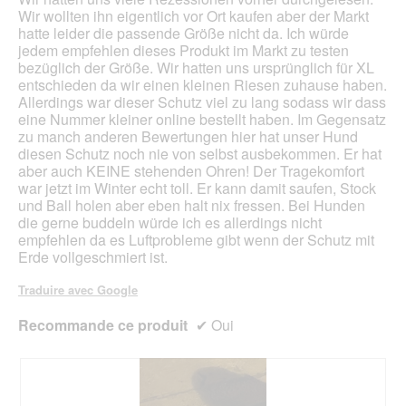
Wir wollten ihn eigentlich vor Ort kaufen aber der Markt
hatte leider die passende Größe nicht da. Ich würde
jedem empfehlen dieses Produkt im Markt zu testen
bezüglich der Größe. Wir hatten uns ursprünglich für XL
entschieden da wir einen kleinen Riesen zuhause haben.
Allerdings war dieser Schutz viel zu lang sodass wir dass
eine Nummer kleiner online bestellt haben. Im Gegensatz
zu manch anderen Bewertungen hier hat unser Hund
diesen Schutz noch nie von selbst ausbekommen. Er hat
aber auch KEINE stehenden Ohren! Der Tragekomfort
war jetzt im Winter echt toll. Er kann damit saufen, Stock
und Ball holen aber eben halt nix fressen. Bei Hunden
die gerne buddeln würde ich es allerdings nicht
empfehlen da es Luftprobleme gibt wenn der Schutz mit
Erde vollgeschmiert ist.
Traduire avec Google
Recommande ce produit
✔
Oui