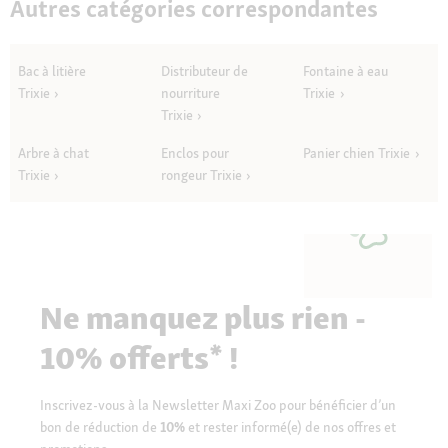
Autres catégories correspondantes
Bac à litière
Distributeur de
Fontaine à eau
Trixie
nourriture
Trixie
Trixie
Arbre à chat
Enclos pour
Panier chien Trixie
Trixie
rongeur Trixie
Ne manquez plus rien -
10% offerts* !
Inscrivez-vous à la Newsletter Maxi Zoo pour bénéficier d’un
bon de réduction de
10%
et rester informé(e) de nos offres et