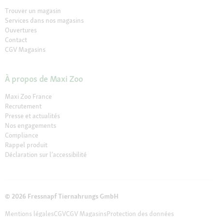
Trouver un magasin
Services dans nos magasins
Ouvertures
Contact
CGV Magasins
À propos de Maxi Zoo
Maxi Zoo France
Recrutement
Presse et actualités
Nos engagements
Compliance
Rappel produit
Déclaration sur l’accessibilité
© 2026 Fressnapf Tiernahrungs GmbH
Mentions légales
CGV
CGV Magasins
Protection des données