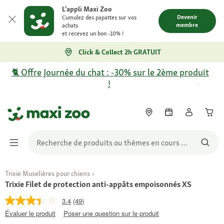
L'appli Maxi Zoo
Devenir
Cumulez des papattes sur vos
membre
achats
et recevez un bon -10% !
Click & Collect 2h GRATUIT
🐈 Offre Journée du chat : -30% sur le 2ème produit
!
Trixie Muselières pour chiens
Trixie Filet de protection anti-appâts empoisonnés XS
3.4
(49)
Évaluer le produit
Poser une question sur le produit