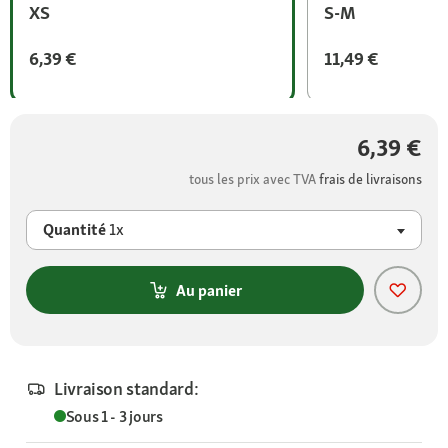
XS
S-M
6,39 €
11,49 €
6,39 €
tous les prix avec TVA
frais de livraisons
Quantité
1x
Au panier
Livraison standard:
Sous 1 - 3 jours