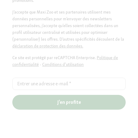
promotions.
J’accepte que Maxi Zoo et ses partenaires utilisent mes
données personnelles pour m’envoyer des newsletters
personnalisées, j’accepte qu’elles soient collectées dans un
profil utilisateur centralisé et utilisées pour optimiser
(personnaliser) les offres. D’autres spécificités découlent de la
déclaration de protection des données.
Ce site est protégé par reCAPTCHA Enterprise.
Politique de
confidentialité
-
Conditions d'utilisation
Entrer une adresse e-mail
*
J'en profite