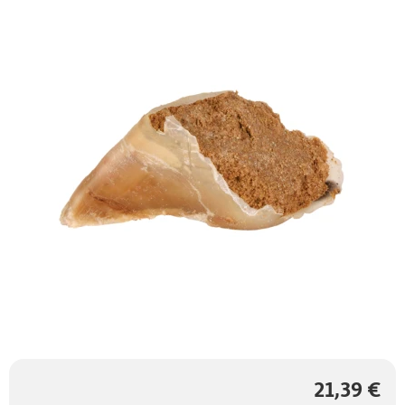
21,39 €