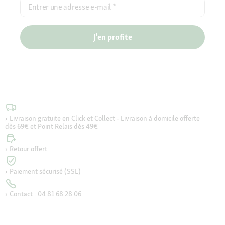
Entrer une adresse e-mail
*
J'en profite
Livraison gratuite en Click et Collect - Livraison à domicile offerte
dès 69€ et Point Relais dès 49€
Retour offert
Paiement sécurisé (SSL)
Contact : 04 81 68 28 06