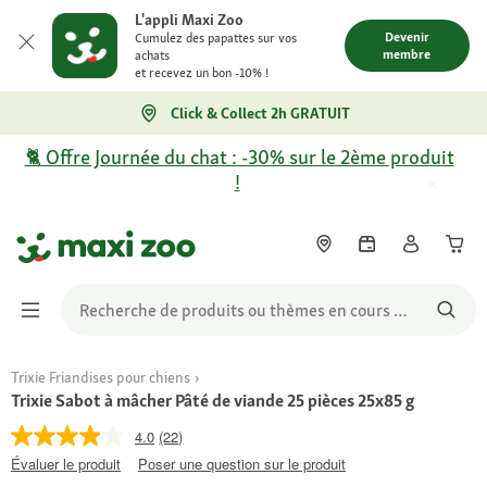
L'appli Maxi Zoo
Devenir
Cumulez des papattes sur vos
membre
achats
et recevez un bon -10% !
Click & Collect 2h GRATUIT
🐈 Offre Journée du chat : -30% sur le 2ème produit
!
Trixie Friandises pour chiens
Trixie Sabot à mâcher Pâté de viande 25 pièces 25x85 g
4.0
(22)
Évaluer le produit
Poser une question sur le produit