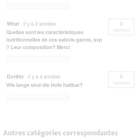
Répondre à cette question
What
·
il y a 2 années
0
réponses
Quelles sont les caractéristiques
nutritionnelles de ces sabots garnis, svp
? Leur composition? Merci
Répondre à cette question
DoriHo
·
il y a 4 années
0
réponses
Wie lange sind die Hufe haltbar?
Répondre à cette question
Autres catégories correspondantes